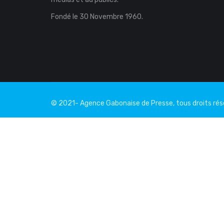
Fondé le 30 Novembre 1960.
© 2021- Agence Gabonaise de Presse, tous droits ré