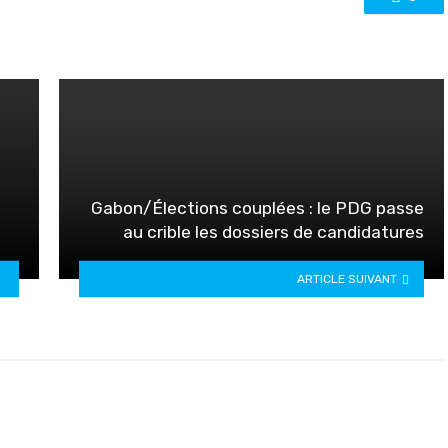
Gabon/Élections couplées : le PDG passe
au crible les dossiers de candidatures
ARTICLE SUIVANT