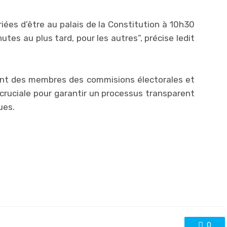
ées d’être au palais de la Constitution à 10h30
tes au plus tard, pour les autres”, précise ledit
ment des membres des commisions électorales et
cruciale pour garantir un processus transparent
ues.
0