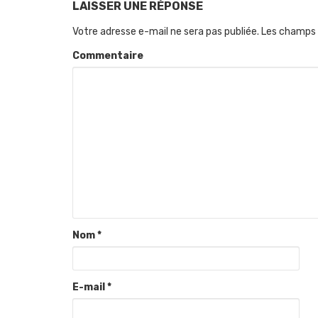
LAISSER UNE RÉPONSE
Votre adresse e-mail ne sera pas publiée.
Les champs 
Commentaire
Nom
*
E-mail
*