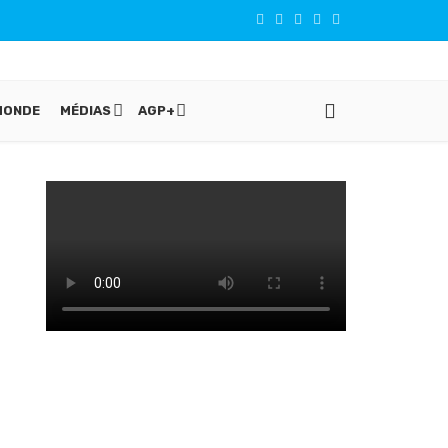
MONDE
MÉDIAS
AGP+