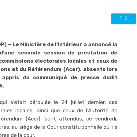
0
GP) – Le Ministère de l’Intérieur a annoncé la
 d’une seconde session de prestation de
ommissions électorales locales et ceux de
tions et du Référendum (Acer), absents lors
n appris du communiqué de presse dudit
5.
i s’était déroulée le 24 juillet dernier, ces
les locales, ainsi que ceux de l’Autorité de
érendum (Acer), sont attendus, ce vendredi,
es, au siège de la Cour constitutionnelle où, ils
es de la cour.