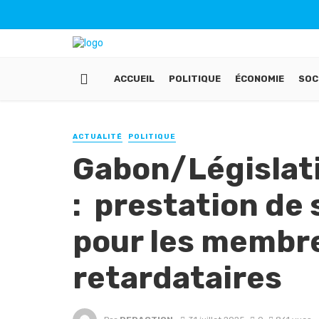
ACCUEIL
POLITIQUE
ÉCONOMIE
SOC
ACTUALITÉ
POLITIQUE
Gabon/Législati
: prestation de
pour les membr
retardataires