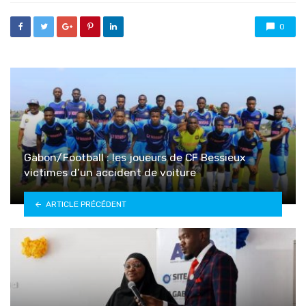
0
Gabon/Football : les joueurs de CF Bessieux
victimes d’un accident de voiture
ARTICLE PRÉCÉDENT