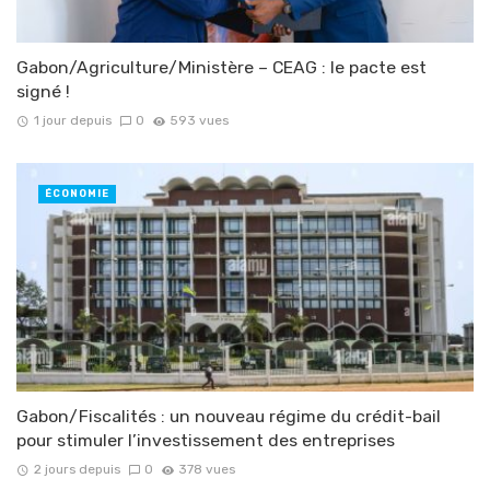
Gabon/Agriculture/Ministère – CEAG : le pacte est
signé !
1 jour depuis
0
593 vues
ÉCONOMIE
Gabon/Fiscalités : un nouveau régime du crédit-bail
pour stimuler l’investissement des entreprises
2 jours depuis
0
378 vues