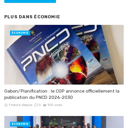
PLUS DANS
ÉCONOMIE
ÉCONOMIE
Gabon/Planification : le CGP annonce officiellement la
publication du PNCD 2026-2030
1 heure depuis
0
105 vues
ÉCONOMIE