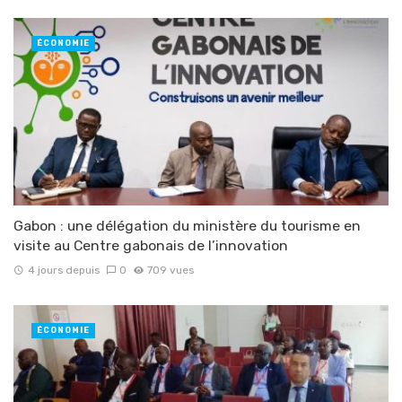
ÉCONOMIE
Gabon : une délégation du ministère du tourisme en
visite au Centre gabonais de l’innovation
4 jours depuis
0
709 vues
ÉCONOMIE