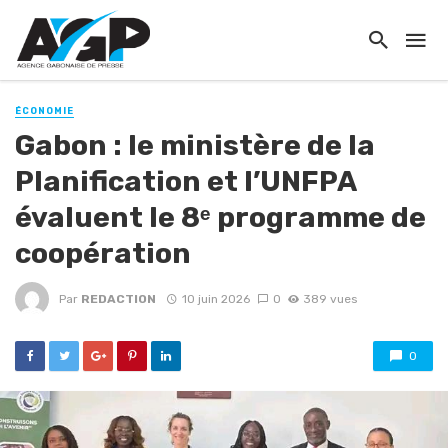
ÉCONOMIE
Gabon : le ministère de la
Planification et l’UNFPA
évaluent le 8ᵉ programme de
coopération
Par
REDACTION
10 juin 2026
0
389 vues
0