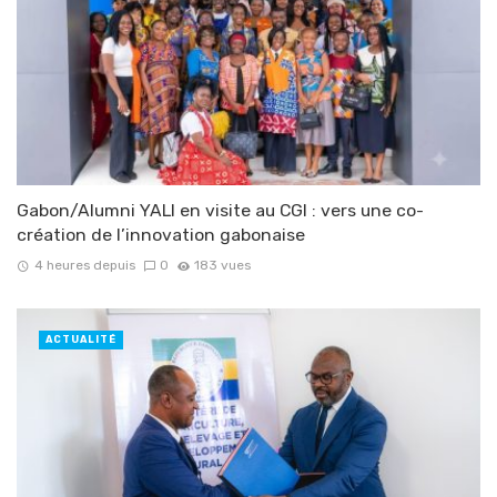
Gabon/Alumni YALI en visite au CGI : vers une co-
création de l’innovation gabonaise
4 heures depuis
0
183 vues
ACTUALITÉ