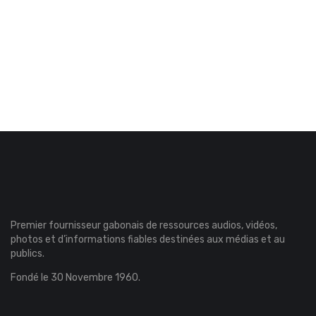
Premier fournisseur gabonais de ressources audios, vidéos,
photos et d’informations fiables destinées aux médias et au
publics.
Fondé le 30 Novembre 1960.