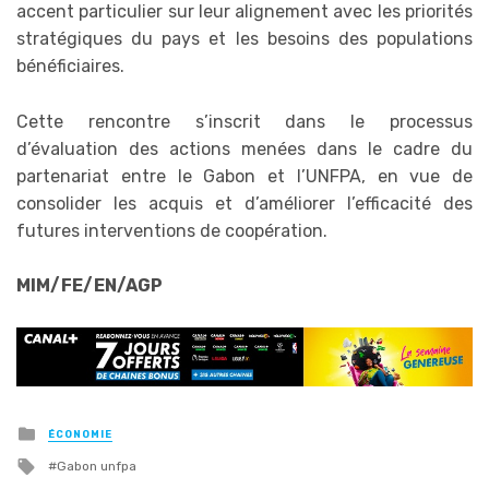
accent particulier sur leur alignement avec les priorités
stratégiques du pays et les besoins des populations
bénéficiaires.
Cette rencontre s’inscrit dans le processus
d’évaluation des actions menées dans le cadre du
partenariat entre le Gabon et l’UNFPA, en vue de
consolider les acquis et d’améliorer l’efficacité des
futures interventions de coopération.
MIM/FE/EN/AGP
Posted
ÉCONOMIE
in
Tagged
Gabon unfpa
with