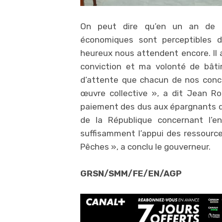
On peut dire qu’en un an de m
économiques sont perceptibles d
heureux nous attendent encore. Il 
conviction et ma volonté de bâti
d’attente que chacun de nos conci
œuvre collective », a dit Jean R
paiement des dus aux épargnants de 
de la République concernant l’e
suffisamment l’appui des ressource
Pêches », a conclu le gouverneur.
GRSN/SMM/FE/EN/AGP