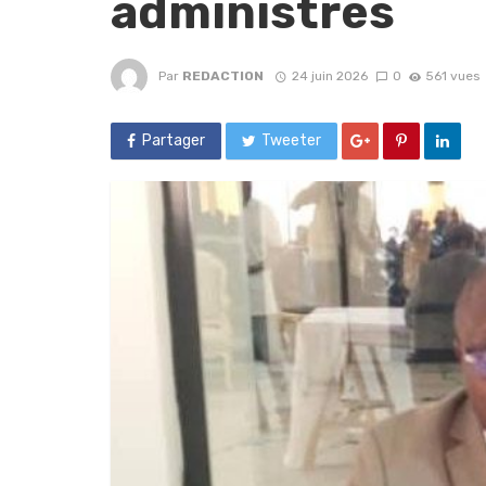
administrés
Par
REDACTION
24 juin 2026
0
561 vues
Partager
Tweeter