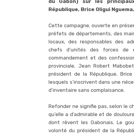
du Gabon) sur les principau
République, Brice Oligui Nguema,
Cette campagne, ouverte en présen
préfets de départements, des mai
locaux, des responsables des adm
chefs d’unités des forces de d
commandement et des confessions 
provinciale, Jean Robert Mabobet
président de la République, Brice
lesquels s’inscrivent dans une néce
d’inventaire sans complaisance.
Refonder ne signifie pas, selon le c
qu’elle a d’admirable et de doulour
dont rêvent les Gabonais. Le gou
volonté du président de la Républ