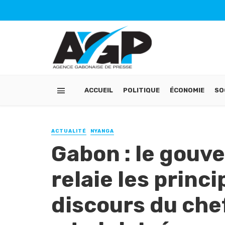
ACCUEIL
POLITIQUE
ÉCONOMIE
SO
ACTUALITÉ
NYANGA
Gabon : le gouv
relaie les princ
discours du chef