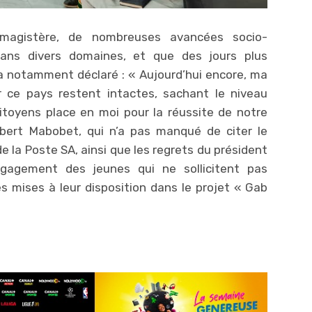
agistère, de nombreuses avancées socio-
ans divers domaines, et que des jours plus
a notamment déclaré : « Aujourd’hui encore, ma
r ce pays restent intactes, sachant le niveau
toyens place en moi pour la réussite de notre
obert Mabobet, qui n’a pas manqué de citer le
la Poste SA, ainsi que les regrets du président
ngagement des jeunes qui ne sollicitent pas
s mises à leur disposition dans le projet « Gab