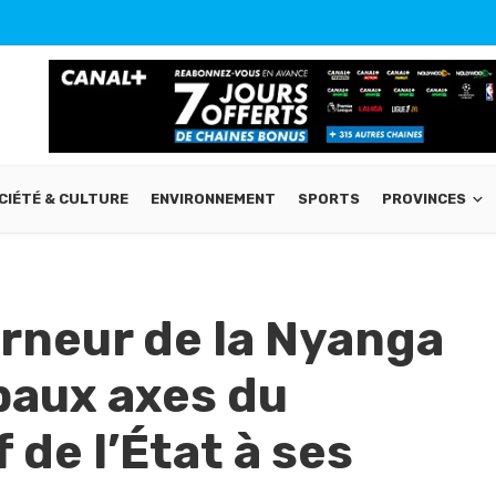
CIÉTÉ & CULTURE
ENVIRONNEMENT
SPORTS
PROVINCES
erneur de la Nyanga
ipaux axes du
 de l’État à ses