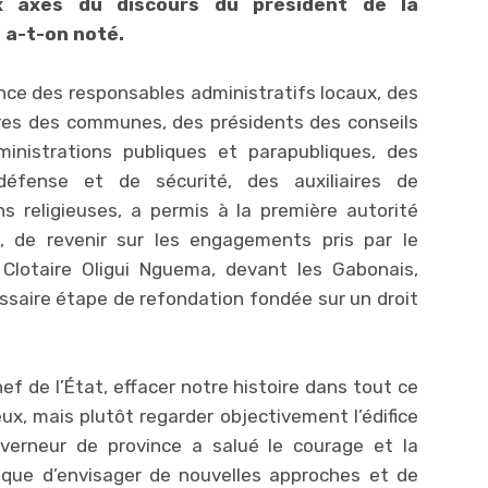
x axes du discours du président de la
 a-t-on noté.
ce des responsables administratifs locaux, des
res des communes, des présidents des conseils
inistrations publiques et parapubliques, des
éfense et de sécurité, des auxiliaires de
religieuses, a permis à la première autorité
, de revenir sur les engagements pris par le
 Clotaire Oligui Nguema, devant les Gabonais,
ssaire étape de refondation fondée sur un droit
hef de l’État, effacer notre histoire dans tout ce
eux, mais plutôt regarder objectivement l’édifice
verneur de province a salué le courage et la
ique d’envisager de nouvelles approches et de