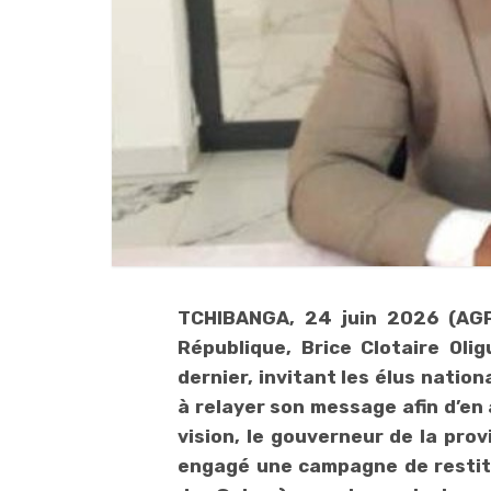
TCHIBANGA, 24 juin 2026 (AGP
République, Brice Clotaire Oli
dernier, invitant les élus natio
à relayer son message afin d’en
vision, le gouverneur de la pro
engagé une campagne de restit