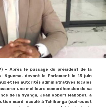
) – Après le passage du président de la
gui Nguema, devant le Parlement le 15 juin
naux et les autorités administratives locales
 assurer une meilleure compréhension de sa
vince de la Nyanga, Jean Robert Mabobet, a
ution mardi écoulé à Tchibanga (sud-ouest