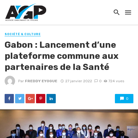
SOCIÉTÉ & CULTURE
Gabon : Lancement d’une
plateforme commune aux
partenaires de la Santé
Par
FREDDY EYOGUE
27 janvier 2022
0
724 vues
0