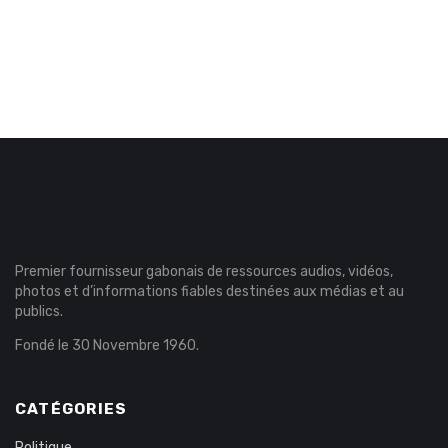
Premier fournisseur gabonais de ressources audios, vidéos,
photos et d’informations fiables destinées aux médias et au
publics.
Fondé le 30 Novembre 1960.
CATÉGORIES
Politique