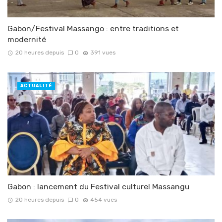
Gabon/Festival Massango : entre traditions et
modernité
20 heures depuis
0
391 vues
ACTUALITÉ
Gabon : lancement du Festival culturel Massangu
20 heures depuis
0
454 vues