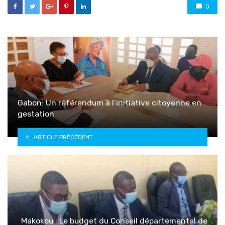
0
Gabon: Un référendum à l’initiative citoyenne en
gestation
ARTICLE PRÉCÉDENT
Makokou : Le budget du Conseil départemental de