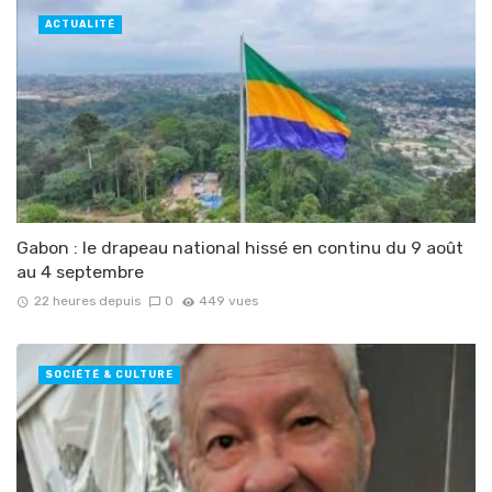
ACTUALITÉ
Gabon : le drapeau national hissé en continu du 9 août
au 4 septembre
22 heures depuis
0
449 vues
SOCIÉTÉ & CULTURE