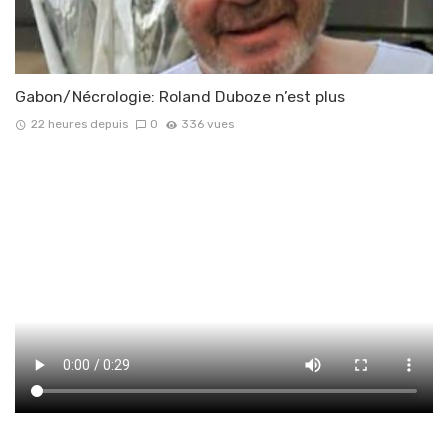
Gabon/Nécrologie: Roland Duboze n’est plus
22 heures depuis
0
336 vues