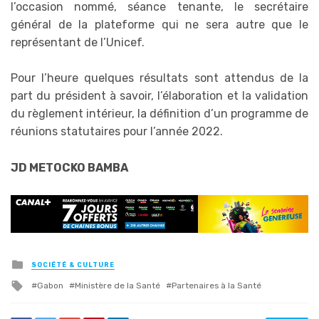
l’occasion nommé, séance tenante, le secrétaire
général de la plateforme qui ne sera autre que le
représentant de l’Unicef.
Pour l’heure quelques résultats sont attendus de la
part du président à savoir, l’élaboration et la validation
du règlement intérieur, la définition d’un programme de
réunions statutaires pour l’année 2022.
JD METOCKO BAMBA
Posted
SOCIÉTÉ & CULTURE
in
Tagged
Gabon
Ministère de la Santé
Partenaires à la Santé
with