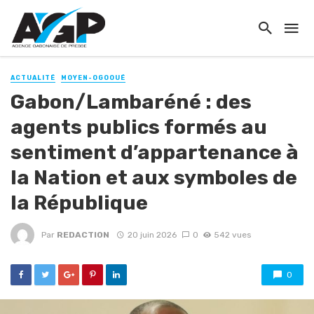
ACTUALITÉ
MOYEN-OGOOUÉ
Gabon/Lambaréné : des
agents publics formés au
sentiment d’appartenance à
la Nation et aux symboles de
la République
Par
REDACTION
20 juin 2026
0
542 vues
0