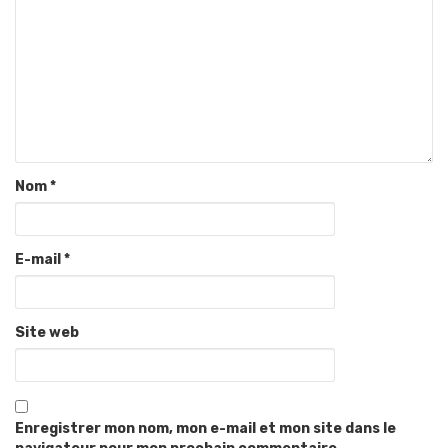
Nom
*
E-mail
*
Site web
Enregistrer mon nom, mon e-mail et mon site dans le