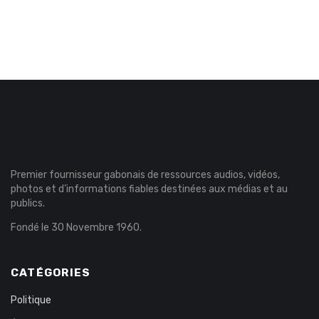
Premier fournisseur gabonais de ressources audios, vidéos,
photos et d’informations fiables destinées aux médias et au
publics.
Fondé le 30 Novembre 1960.
CATÉGORIES
Politique