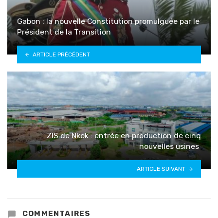
Gabon : la nouvelle Constitution promulguée par le
Président de la Transition
ARTICLE PRÉCÉDENT
ZIS de Nkok : entrée en production de cinq
nouvelles usines
ARTICLE SUIVANT
COMMENTAIRES