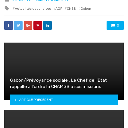
ACTUALITÉ
SOCIÉTÉ & CULTURE
in
Tagged
Actualités gabonaises
AGP
CNSS
Gabon
with
0
Gabon/Prévoyance sociale : Le Chef de l’État
rappelle à l’ordre la CNAMGS à ses missions
ARTICLE PRÉCÉDENT