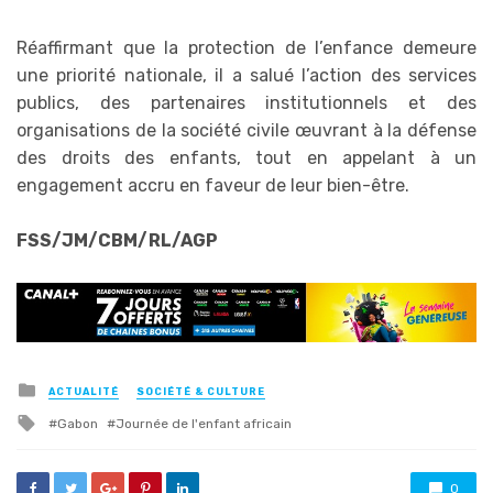
Réaffirmant que la protection de l’enfance demeure
une priorité nationale, il a salué l’action des services
publics, des partenaires institutionnels et des
organisations de la société civile œuvrant à la défense
des droits des enfants, tout en appelant à un
engagement accru en faveur de leur bien-être.
FSS/JM/CBM/RL/AGP
Posted
ACTUALITÉ
SOCIÉTÉ & CULTURE
in
Tagged
Gabon
Journée de l'enfant africain
with
0