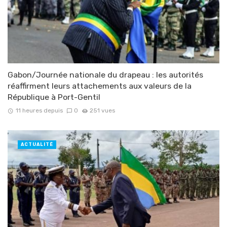
Gabon/Journée nationale du drapeau : les autorités
réaffirment leurs attachements aux valeurs de la
République à Port-Gentil
11 heures depuis
0
251 vues
ACTUALITÉ