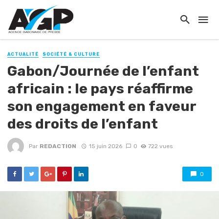
ACTUALITÉ
SOCIÉTÉ & CULTURE
Gabon/Journée de l’enfant
africain : le pays réaffirme
son engagement en faveur
des droits de l’enfant
Par
REDACTION
15 juin 2026
0
722 vues
0