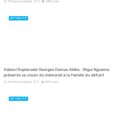
13 heures depuis
0
368 vues
ACTUALITÉ
Gabon/Esplanade Georges Damas Aléka : Oligui Nguema
présente sa vision du mémoriel à la famille du défunt
16 heures depuis
0
401 vues
ACTUALITÉ