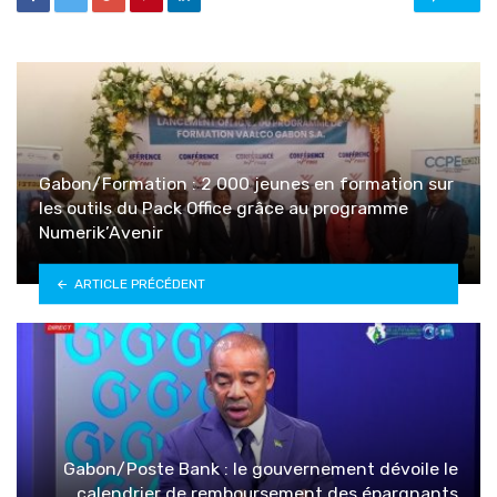
Gabon/Formation : 2 000 jeunes en formation sur
les outils du Pack Office grâce au programme
Numerik’Avenir
ARTICLE PRÉCÉDENT
Gabon/Poste Bank : le gouvernement dévoile le
calendrier de remboursement des épargnants