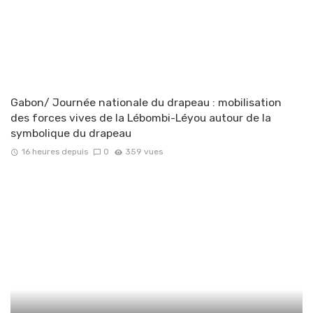
Gabon/ Journée nationale du drapeau : mobilisation
des forces vives de la Lébombi-Léyou autour de la
symbolique du drapeau
16 heures depuis
0
359 vues