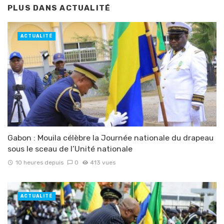
PLUS DANS
ACTUALITÉ
ACTUALITÉ
Gabon : Mouila célèbre la Journée nationale du drapeau
sous le sceau de l’Unité nationale
10 heures depuis
0
413 vues
ACTUALITÉ