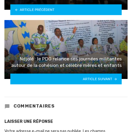
ARTICLE PRÉCÉDENT
Ndjolé : le PDG relance ses journées militantes
autour de la cohésion et célèbre mères et enfants
ARTICLE SUIVANT
COMMENTAIRES
LAISSER UNE RÉPONSE
Votre adresse e-mail ne sera pas publiée.
Les champs