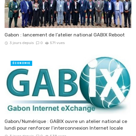
Gabon : lancement de l’atelier national GABIX Reboot
3 jours depuis
0
571 vues
ÉCONOMIE
Gabon/Numérique : GABIX ouvre un atelier national ce
lundi pour renforcer l’interconnexion Internet locale