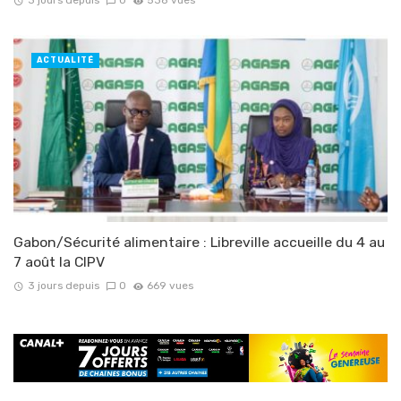
3 jours depuis
0
538 vues
ACTUALITÉ
Gabon/Sécurité alimentaire : Libreville accueille du 4 au
7 août la CIPV
3 jours depuis
0
669 vues