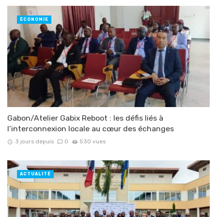
ÉCONOMIE
Gabon/Atelier Gabix Reboot : les défis liés à
l’interconnexion locale au cœur des échanges
3 jours depuis
0
530 vues
ACTUALITÉ