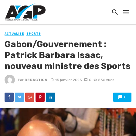
ACTUALITÉ
SPORTS
Gabon/Gouvernement :
Patrick Barbara Isaac,
nouveau ministre des Sports
Par
REDACTION
15 janvier 2025
0
536 vues
0