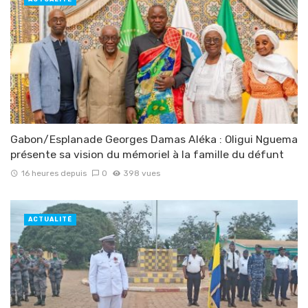
Gabon/Esplanade Georges Damas Aléka : Oligui Nguema
présente sa vision du mémoriel à la famille du défunt
16 heures depuis
0
398 vues
ACTUALITÉ