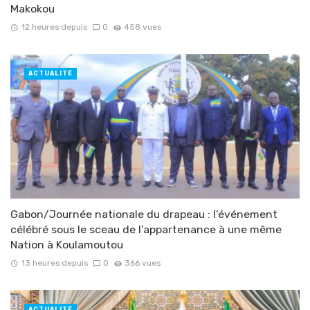
Makokou
12 heures depuis
0
458 vues
ACTUALITÉ
Gabon/Journée nationale du drapeau : l’événement
célébré sous le sceau de l’appartenance à une même
Nation à Koulamoutou
13 heures depuis
0
366 vues
ACTUALITÉ