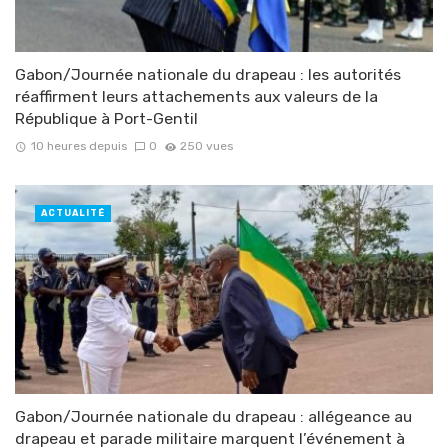
Gabon/Journée nationale du drapeau : les autorités
réaffirment leurs attachements aux valeurs de la
République à Port-Gentil
10 heures depuis
0
250 vues
ACTUALITÉ
Gabon/Journée nationale du drapeau : allégeance au
drapeau et parade militaire marquent l’événement à