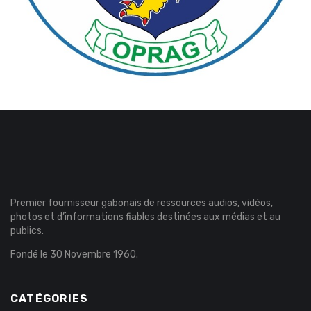
Premier fournisseur gabonais de ressources audios, vidéos,
photos et d’informations fiables destinées aux médias et au
publics.
Fondé le 30 Novembre 1960.
CATÉGORIES