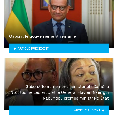
Gabon : le gouvernement remanié
ARTICLE PRÉCÉDENT
Gabon/Remaniement ministériel : Camélia
Ntoutoume Leclercq et le Général Flavien Nzengui
Nzoundou promus ministre d’État
ARTICLE SUIVANT