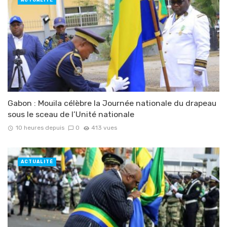
ACTUALITÉ
Gabon : Mouila célèbre la Journée nationale du drapeau
sous le sceau de l’Unité nationale
10 heures depuis
0
413 vues
ACTUALITÉ