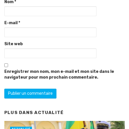
Nom
*
E-mail
*
Site web
Enregistrer mon nom, mon e-mail et mon site dans le
navigateur pour mon prochain commentaire.
PLUS DANS
ACTUALITÉ