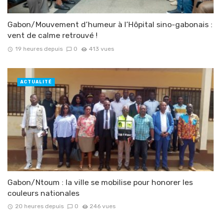
Gabon/Mouvement d’humeur à l’Hôpital sino-gabonais :
vent de calme retrouvé !
19 heures depuis
0
413 vues
ACTUALITÉ
Gabon/Ntoum : la ville se mobilise pour honorer les
couleurs nationales
20 heures depuis
0
246 vues