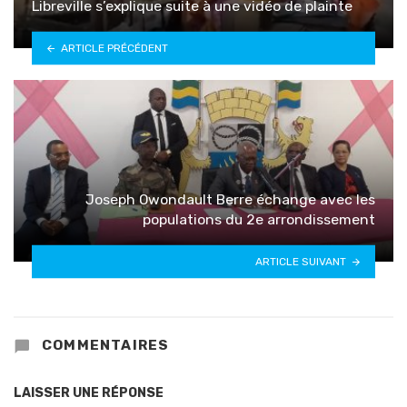
Libreville s’explique suite à une vidéo de plainte
ARTICLE PRÉCÉDENT
Joseph Owondault Berre échange avec les
populations du 2e arrondissement
ARTICLE SUIVANT
COMMENTAIRES
LAISSER UNE RÉPONSE