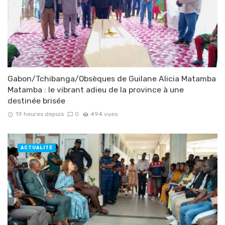
Gabon/Tchibanga/Obsèques de Guilane Alicia Matamba
Matamba : le vibrant adieu de la province à une
destinée brisée
19 heures depuis
0
494 vues
ACTUALITÉ