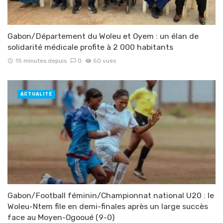
Gabon/Département du Woleu et Oyem : un élan de
solidarité médicale profite à 2 000 habitants
15 minutes depuis
0
50 vues
ACTUALITÉ
Gabon/Football féminin/Championnat national U20 : le
Woleu-Ntem file en demi-finales après un large succès
face au Moyen-Ogooué (9-0)