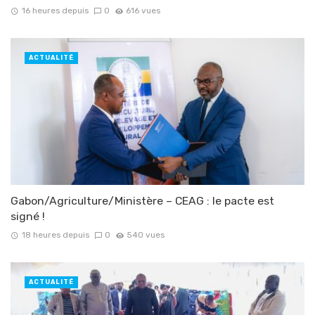
16 heures depuis
0
616 vues
ACTUALITÉ
Gabon/Agriculture/Ministère – CEAG : le pacte est
signé !
18 heures depuis
0
540 vues
ACTUALITÉ