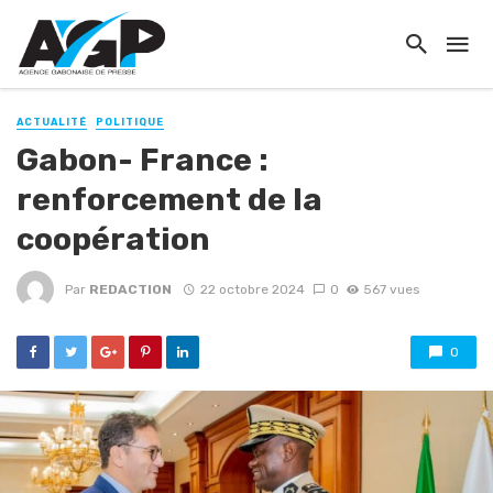
ACTUALITÉ
POLITIQUE
Gabon- France :
renforcement de la
coopération
Par
REDACTION
22 octobre 2024
0
567 vues
0