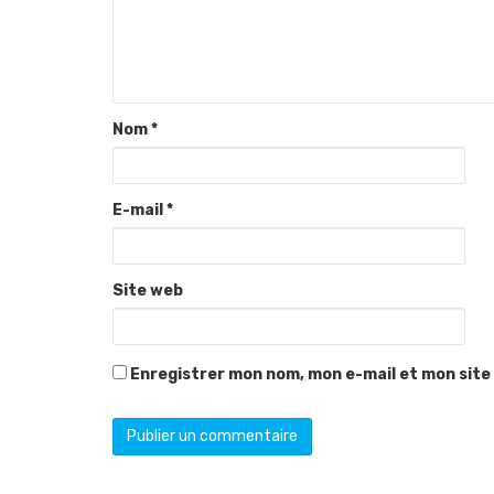
Nom
*
E-mail
*
Site web
Enregistrer mon nom, mon e-mail et mon site