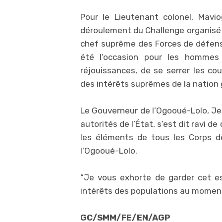
Pour le Lieutenant colonel, Mavi
déroulement du Challenge organisé p
chef suprême des Forces de défense
été l’occasion pour les hommes
réjouissances, de se serrer les cou
des intérêts suprêmes de la nation
Le Gouverneur de l’Ogooué-Lolo, J
autorités de l’État, s’est dit ravi d
les éléments de tous les Corps d
l’Ogooué-Lolo.
“Je vous exhorte de garder cet e
intérêts des populations au moment 
GC/SMM/FE/EN/AGP