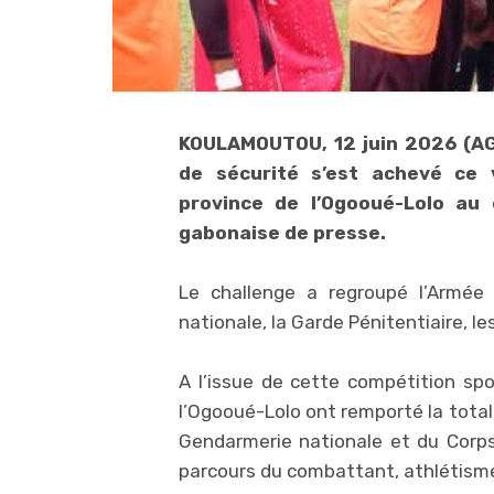
KOULAMOUTOU, 12 juin 2026 (AG
de sécurité s’est achevé ce 
province de l’Ogooué-Lolo au 
gabonaise de presse.
Le challenge a regroupé l’Armée 
nationale, la Garde Pénitentiaire, le
A l’issue de cette compétition spor
l’Ogooué-Lolo ont remporté la totali
Gendarmerie nationale et du Corps 
parcours du combattant, athlétism