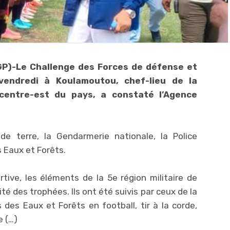
P)-Le Challenge des Forces de défense et
vendredi à Koulamoutou, chef-lieu de la
centre-est du pays, a constaté l’Agence
de terre, la Gendarmerie nationale, la Police
s Eaux et Forêts.
tive, les éléments de la 5e région militaire de
té des trophées. Ils ont été suivis par ceux de la
des Eaux et Forêts en football, tir à la corde,
e (…)