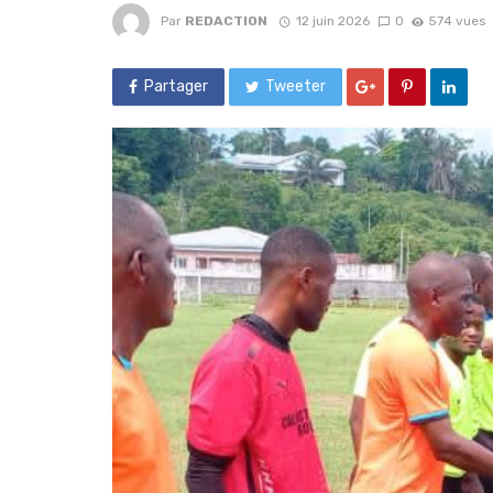
Par
REDACTION
12 juin 2026
0
574 vues
Partager
Tweeter