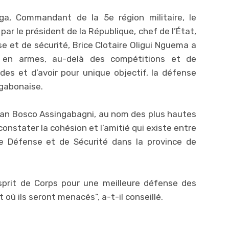
oga, Commandant de la 5e région militaire, le
ar le président de la République, chef de l’État,
 et de sécurité, Brice Clotaire Oligui Nguema a
 en armes, au-delà des compétitions et de
des et d’avoir pour unique objectif, la défense
 gabonaise.
ean Bosco Assingabagni, au nom des plus hautes
e constater la cohésion et l’amitié qui existe entre
e Défense et de Sécurité dans la province de
sprit de Corps pour une meilleure défense des
où ils seront menacés”, a-t-il conseillé.