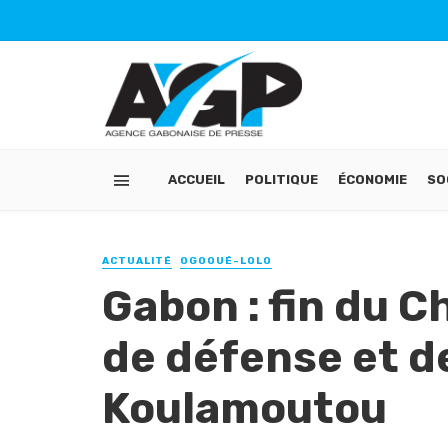
ACCUEIL
POLITIQUE
ÉCONOMIE
SO
ACTUALITÉ
OGOOUÉ-LOLO
Gabon : fin du C
de défense et d
Koulamoutou