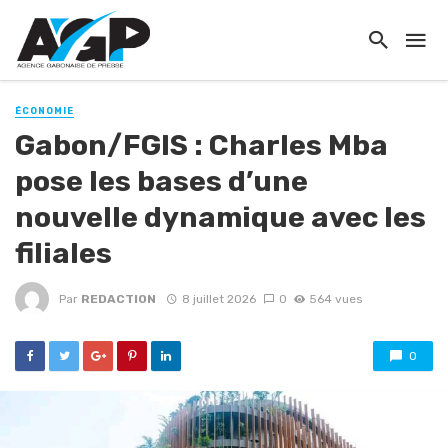
ÉCONOMIE
Gabon/FGIS : Charles Mba
pose les bases d’une
nouvelle dynamique avec les
filiales
Par
REDACTION
8 juillet 2026
0
564 vues
0