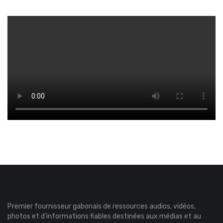
Premier fournisseur gabonais de ressources audios, vidéos,
photos et d’informations fiables destinées aux médias et au