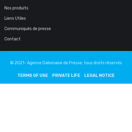
Nos produits
Liens Utiles
Communiqués de presse
Contact
© 2021- Agence Gabonaise de Presse, tous droits réservés
TERMS OF USE
PRIVATE LIFE
LEGAL NOTICE