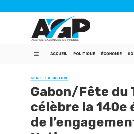
ACCUEIL
POLITIQUE
ÉCONOMIE
SO
SOCIÉTÉ & CULTURE
Gabon/Fête du Tr
célèbre la 140e 
de l’engagement