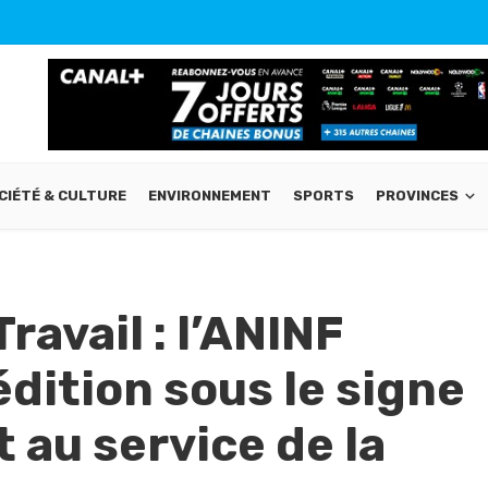
CIÉTÉ & CULTURE
ENVIRONNEMENT
SPORTS
PROVINCES
avail : l’ANINF
édition sous le signe
 au service de la