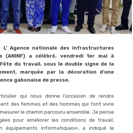
 L’ Agence nationale des infrastructures
 (ANINF) a célébré, vendredi 1er mai à
a Fête du travail, sous le double signe de la
ement, marquée par la décoration d’une
Agence gabonaise de presse.
culier qui nous donne l’occasion de rendre
ment des femmes et des hommes qui font vivre
e mesurer le chemin parcouru ensemble. Je pense
s pour améliorer les conditions de travail,
en équipements informatiques», a indiqué le