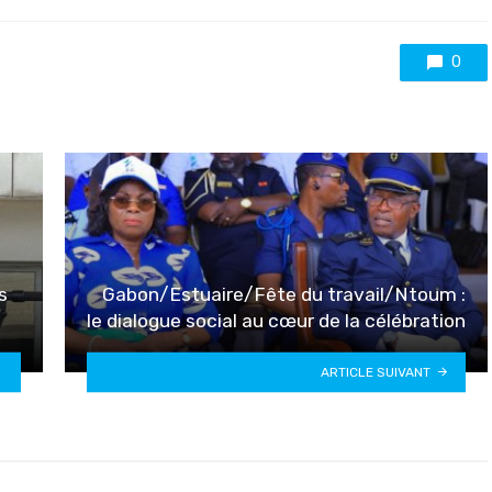
with
0
s
Gabon/Estuaire/Fête du travail/Ntoum :
le dialogue social au cœur de la célébration
ARTICLE SUIVANT