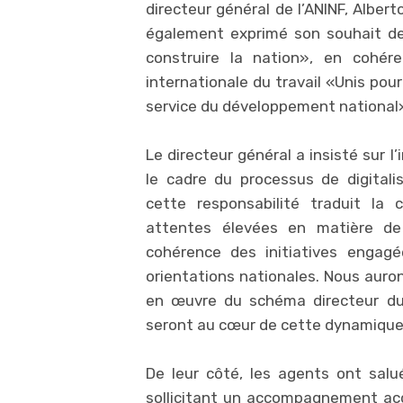
directeur général de l’ANINF, Albe
également exprimé son souhait de
construire la nation», en cohé
internationale du travail «Unis pou
service du développement national
Le directeur général a insisté sur 
le cadre du processus de digitalis
cette responsabilité traduit la 
attentes élevées en matière de 
cohérence des initiatives engagé
orientations nationales. Nous auron
en œuvre du schéma directeur du 
seront au cœur de cette dynamique»,
De leur côté, les agents ont salu
sollicitant un accompagnement accru