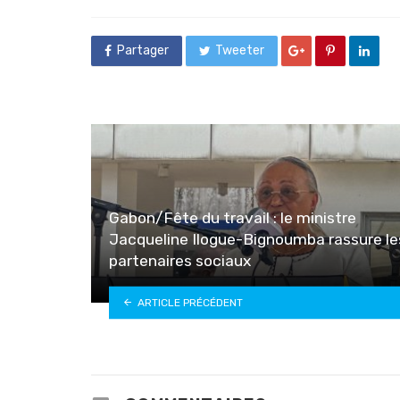
in
Partager
Tweeter
Gabon/Fête du travail : le ministre
Jacqueline Ilogue-Bignoumba rassure le
partenaires sociaux
ARTICLE PRÉCÉDENT