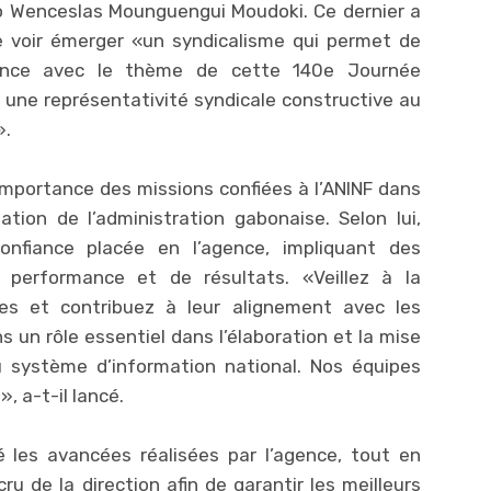
rto Wenceslas Mounguengui Moudoki. Ce dernier a
 voir émerger «un syndicalisme qui permet de
rence avec le thème de cette 140e Journée
r une représentativité syndicale constructive au
».
l’importance des missions confiées à l’ANINF dans
ation de l’administration gabonaise. Selon lui,
confiance placée en l’agence, impliquant des
performance et de résultats. «Veillez à la
es et contribuez à leur alignement avec les
s un rôle essentiel dans l’élaboration et la mise
système d’information national. Nos équipes
 a-t-il lancé.
é les avancées réalisées par l’agence, tout en
 de la direction afin de garantir les meilleurs