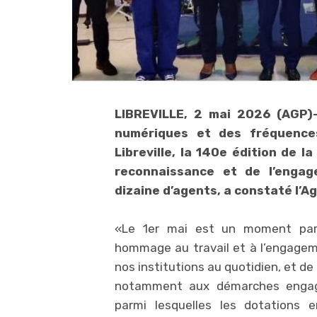
LIBREVILLE, 2 mai 2026 (AGP)-
numériques et des fréquences
Libreville, la 140e édition de l
reconnaissance et de l’engag
dizaine d’agents, a constaté l’
«Le 1er mai est un moment parti
hommage au travail et à l’engage
nos institutions au quotidien, et d
notamment aux démarches engagée
parmi lesquelles les dotations 