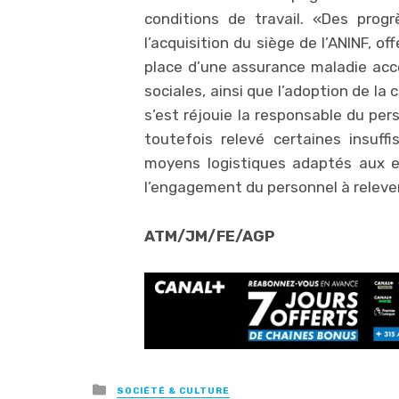
conditions de travail. «Des prog
l’acquisition du siège de l’ANINF, of
place d’une assurance maladie acces
sociales, ainsi que l’adoption de la
s’est réjouie la responsable du per
toutefois relevé certaines insuf
moyens logistiques adaptés aux e
l’engagement du personnel à relever 
ATM/JM/FE/AGP
Posted
SOCIÉTÉ & CULTURE