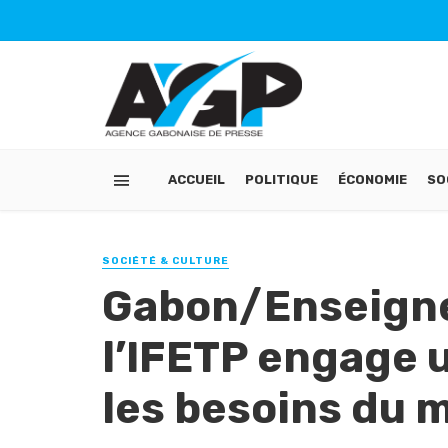
ACCUEIL
POLITIQUE
ÉCONOMIE
SO
SOCIÉTÉ & CULTURE
Gabon/Enseigne
l’IFETP engage 
les besoins du 