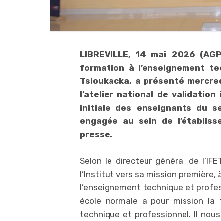
LIBREVILLE, 14 mai 2026 (AGP)
formation à l’enseignement te
Tsioukacka, a présenté mercredi
l’atelier national de validation
initiale des enseignants du s
engagée au sein de l’établiss
presse.
Selon le directeur général de l’IF
l’Institut vers sa mission première,
l’enseignement technique et profe
école normale a pour mission la 
technique et professionnel. Il nou