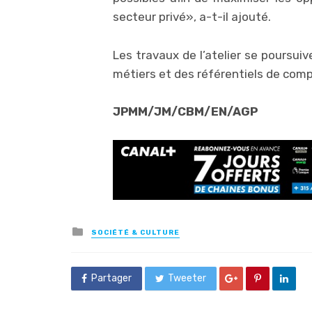
secteur privé», a-t-il ajouté.
Les travaux de l’atelier se poursui
métiers et des référentiels de com
JPMM/JM/CBM/EN/AGP
Posted
SOCIÉTÉ & CULTURE
in
Partager
Tweeter