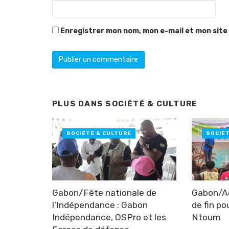
Enregistrer mon nom, mon e-mail et mon site
PLUS DANS
SOCIÉTÉ & CULTURE
SOCIÉTÉ & CULTURE
SOCIÉ
Gabon/Fête nationale de
Gabon/Ac
l’Indépendance : Gabon
de fin po
Indépendance, OSPro et les
Ntoum