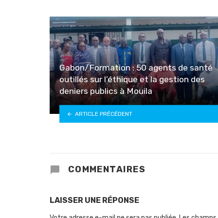
Gabon/Formation : 50 agents de santé
outillés sur l’éthique et la gestion des
deniers publics à Mouila
ARTICLE PRÉCÉDENT
COMMENTAIRES
LAISSER UNE RÉPONSE
Votre adresse e-mail ne sera pas publiée.
Les champs 