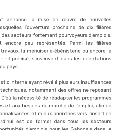
ent annoncé la mise en œuvre de nouvelles
esquelles l’ouverture prochaine de dix filières
t des secteurs fortement pourvoyeurs d’emplois,
encore peu représentés. Parmi les filières
travaux, la menuiserie‑ébénisterie ou encore la
t-il précisé, s’inscrivent dans les orientations
 du pays.
tic interne ayant révélé plusieurs insuffisances
s techniques, notamment des offres ne reposant
. D’où la nécessité de réadapter les programmes
s et aux besoins du marché de l’emploi, afin de
onnalisantes et mieux orientées vers l’insertion
urd’hui est de former dans tous les secteurs
portunités d’emplois pour les Gabonais dans le