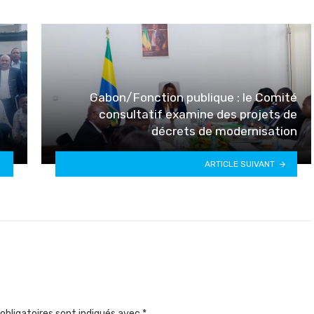
Gabon/Fonction publique : le Comité
consultatif examine des projets de
décrets de modernisation
ARTICLE SUIVANT
obligatoires sont indiqués avec
*