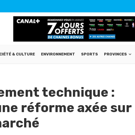
CIÉTÉ & CULTURE
ENVIRONNEMENT
SPORTS
PROVINCES
ment technique :
une réforme axée sur
marché