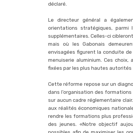
déclaré.
Le directeur général a égalem
orientations stratégiques, parmi l
supplémentaires. Celles-ci cibleron
mais où les Gabonais demeurent 
envisagées figurent la conduite de 
menuiserie aluminium. Ces choix, a-
fixées par les plus hautes autorités
Cette réforme repose sur un diagnos
dans l’organisation des formation
sur aucun cadre réglementaire clair
aux réalités économiques nationale
rendre les formations plus professi
des jeunes. «Notre objectif aujo
possibles afin de maximiser les op