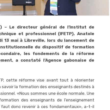
 – Le directeur général de l’Institut de
chnique et professionnel (IFETP), Anatole
 13 mai à Libreville, lors du lancement de
 institutionnelle du dispositif de formation
econdaire, les fondements de la réforme
ement, a constaté l’Agence gabonaise de
ETP, cette réforme vise avant tout à réorienter
 à savoir la formation des enseignants destinés à
ssionnel. «Nous sommes une école normale. Une
formation des enseignants de l’enseignement
s faut donc revenir à ces fondamentaux», a-t-il