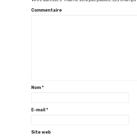
Commentaire
Nom
*
E-mail
*
Site web