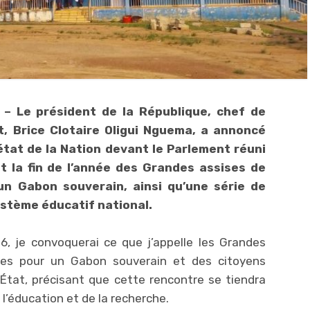
 – Le président de la République, chef de
, Brice Clotaire Oligui Nguema, a annoncé
l’état de la Nation devant le Parlement réuni
t la fin de l’année des Grandes assises de
un Gabon souverain, ainsi qu’une série de
ystème éducatif national.
6, je convoquerai ce que j’appelle les Grandes
ces pour un Gabon souverain et des citoyens
’État, précisant que cette rencontre se tiendra
 l’éducation et de la recherche.