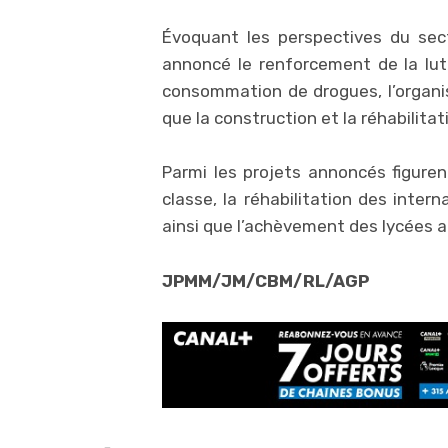
Évoquant les perspectives du sect
annoncé le renforcement de la lutt
consommation de drogues, l’organis
que la construction et la réhabilita
Parmi les projets annoncés figure
classe, la réhabilitation des inter
ainsi que l’achèvement des lycées a
JPMM/JM/CBM/RL/AGP