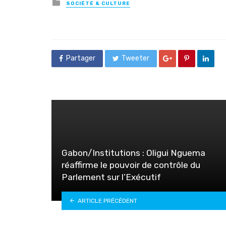
Posted
SOCIÉTÉ & CULTURE
in
Partager
Tweeter
Gabon/Institutions : Oligui Nguema
réaffirme le pouvoir de contrôle du
Parlement sur l’Exécutif
ARTICLE PRÉCÉDENT