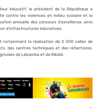
eur éducatif, le président de la République a
e contre les violences en milieu scolaire et la
ation annuelle des concours d’excellence, ainsi
tion d’infrastructures éducatives.
nt notamment la réalisation de 2 000 salles de
nats, des centres techniques et des réfectoires,
gricoles de Lébamba et de Bikélé.