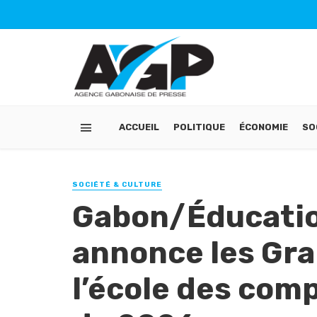
ACCUEIL
POLITIQUE
ÉCONOMIE
SO
SOCIÉTÉ & CULTURE
Gabon/Éducatio
annonce les Gra
l’école des comp