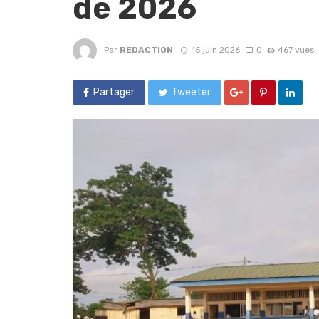
de 2026
Par
REDACTION
15 juin 2026
0
467 vues
Partager
Tweeter