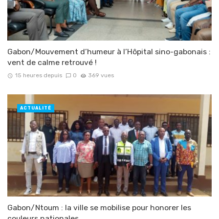
Gabon/Mouvement d’humeur à l’Hôpital sino-gabonais :
vent de calme retrouvé !
15 heures depuis
0
369 vues
ACTUALITÉ
Gabon/Ntoum : la ville se mobilise pour honorer les
couleurs nationales