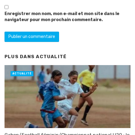
Enregistrer mon nom, mon e-mail et mon site dans le
navigateur pour mon prochain commentaire.
PLUS DANS
ACTUALITÉ
ACTUALITÉ
Gabon/Football féminin/Championnat national U20 : le