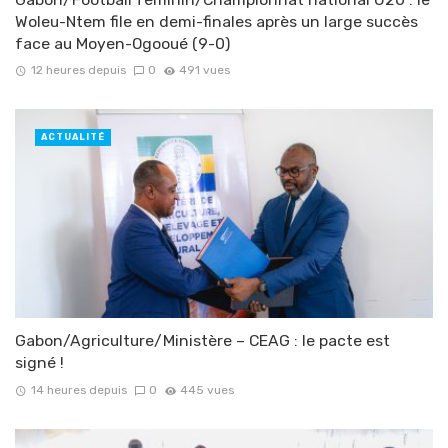
Woleu-Ntem file en demi-finales après un large succès
face au Moyen-Ogooué (9-0)
12 heures depuis
0
491 vues
ACTUALITÉ
Gabon/Agriculture/Ministère – CEAG : le pacte est
signé !
14 heures depuis
0
445 vues