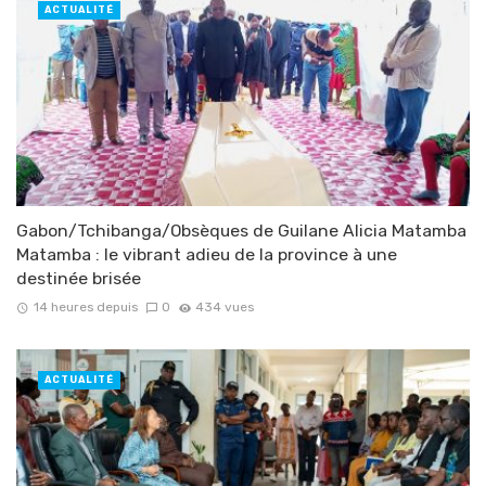
ACTUALITÉ
Gabon/Tchibanga/Obsèques de Guilane Alicia Matamba
Matamba : le vibrant adieu de la province à une
destinée brisée
14 heures depuis
0
434 vues
ACTUALITÉ