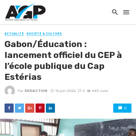
ACTUALITÉ
SOCIÉTÉ & CULTURE
Gabon/Éducation :
lancement officiel du CEP à
l’école publique du Cap
Estérias
Par
REDACTION
16 juin 2026
0
440 vues
0