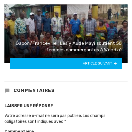
Gabon/Franceville : Lesly Aude Mayi soutient 50
femmes commerçantes à Wendzé
ARTICLE SUIVANT
COMMENTAIRES
LAISSER UNE RÉPONSE
Votre adresse e-mail ne sera pas publiée.
Les champs
obligatoires sont indiqués avec
*
Commentaire