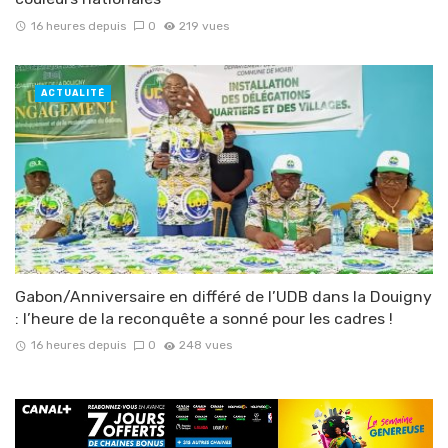
16 heures depuis
0
219 vues
ACTUALITÉ
Gabon/Anniversaire en différé de l’UDB dans la Douigny
: l’heure de la reconquête a sonné pour les cadres !
16 heures depuis
0
248 vues