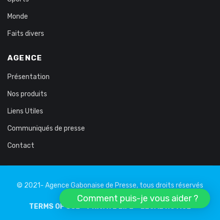
Monde
Faits divers
AGENCE
Présentation
Nos produits
Liens Utiles
Communiqués de presse
Contact
© 2021- Agence Gabonaise de Presse, tous droits réservés
Comment puis-je vous aider ?
TERMS OF USE
PRIVATE LIFE
LEGAL NOTICE