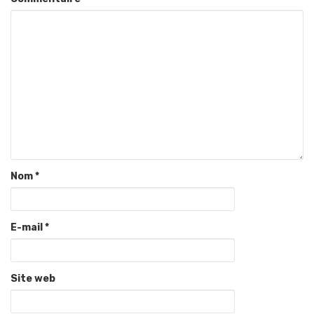
Nom
*
E-mail
*
Site web