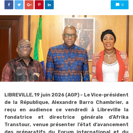
0
LIBREVILLE, 19 juin 2026 (AGP) – Le Vice-président
de la République, Alexandre Barro Chambrier, a
reçu en audience ce vendredi à Libreville la
fondatrice et directrice générale d’Afrika
Transtour, venue présenter l’état d’avancement
des préparatifs du Forum international et du