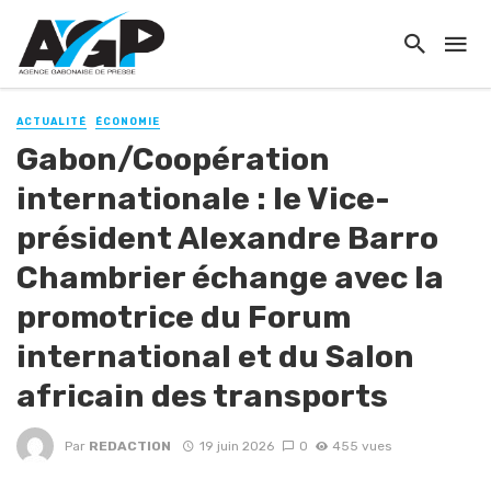
ACTUALITÉ
ÉCONOMIE
Gabon/Coopération
internationale : le Vice-
président Alexandre Barro
Chambrier échange avec la
promotrice du Forum
international et du Salon
africain des transports
Par
REDACTION
19 juin 2026
0
455 vues