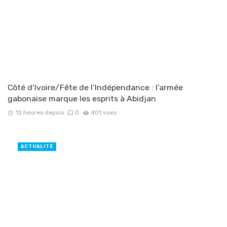
Côté d’Ivoire/Fête de l’Indépendance : l’armée
gabonaise marque les esprits à Abidjan
12 heures depuis
0
401 vues
ACTUALITÉ