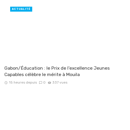
ACTUALITÉ
Gabon/Éducation : le Prix de l’excellence Jeunes
Capables célèbre le mérite à Mouila
15 heures depuis
0
337 vues