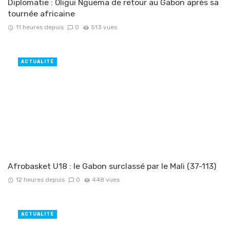
Diplomatie : Oligui Nguema de retour au Gabon après sa
tournée africaine
11 heures depuis
0
513 vues
ACTUALITÉ
Afrobasket U18 : le Gabon surclassé par le Mali (37-113)
12 heures depuis
0
448 vues
ACTUALITÉ