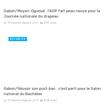
Gabon/Moyen-Ogooué : l’AGP fait peau neuve pour la
Journée nationale du drapeau
13 heures depuis
0
274 vues
ACTUALITÉ
Gabon/Réussir son post-bac : c’est parti pour le Salon
national du Bachelier
15 heures depuis
0
294 vues