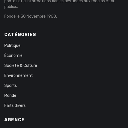
photos et d’informations fiables destinées aux médias et au
publics.
Fondé le 30 Novembre 1960.
CATÉGORIES
Politique
Économie
Société & Culture
Environnement
Sports
Monde
Faits divers
AGENCE