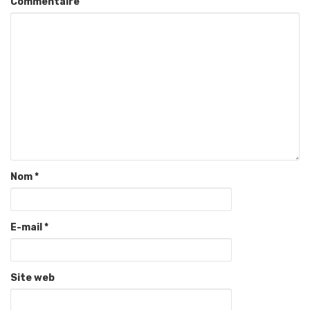
Commentaire
Nom
*
E-mail
*
Site web