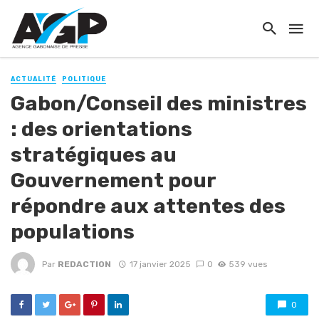
ACTUALITÉ
POLITIQUE
Gabon/Conseil des ministres
: des orientations
stratégiques au
Gouvernement pour
répondre aux attentes des
populations
Par
REDACTION
17 janvier 2025
0
539 vues
0