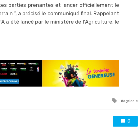
es parties prenantes et lancer officiellement le
rain “, a précisé le communiqué final. Rappelant
 a été lancé par le ministère de l’Agriculture, le
Tagged
agricole
with
0