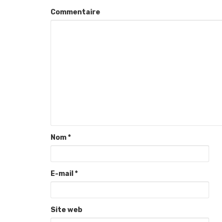
Commentaire
Nom
*
E-mail
*
Site web