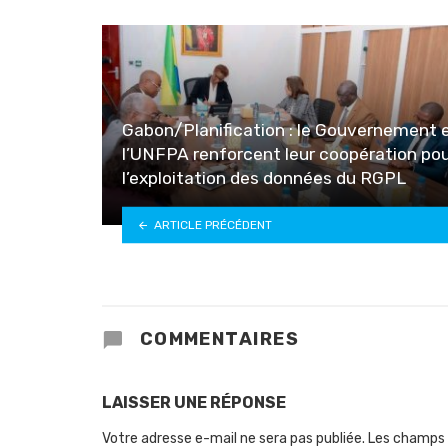
Gabon/Planification : le Gouvernement 
l’UNFPA renforcent leur coopération po
l’exploitation des données du RGPL
ARTICLE PRÉCÉDENT
COMMENTAIRES
LAISSER UNE RÉPONSE
Votre adresse e-mail ne sera pas publiée.
Les champs 