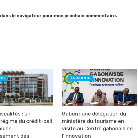
 dans le navigateur pour mon prochain commentaire.
MIE
ÉCONOMIE
scalités : un
Gabon : une délégation du
régime du crédit-bail
ministère du tourisme en
muler
visite au Centre gabonais de
issement des
l’innovation