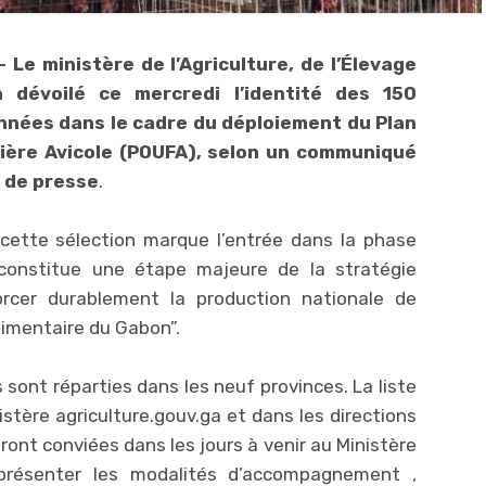
 Le ministère de l’Agriculture, de l’Élevage
 dévoilé ce mercredi l’identité des 150
onnées dans le cadre du déploiement du Plan
lière Avicole (POUFA), selon un communiqué
 de presse
.
 “cette sélection marque l’entrée dans la phase
constitue une étape majeure de la stratégie
rcer durablement la production nationale de
limentaire du Gabon”.
 sont réparties dans les neuf provinces. La liste
istère agriculture.gouv.ga et dans les directions
seront conviées dans les jours à venir au Ministère
présenter les modalités d’accompagnement ,