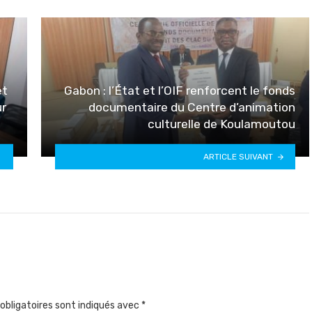
et
Gabon : l’État et l’OIF renforcent le fonds
ur
documentaire du Centre d’animation
culturelle de Koulamoutou
ARTICLE SUIVANT
obligatoires sont indiqués avec
*