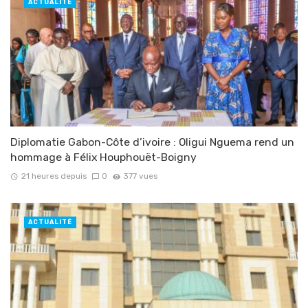
ACTUALITÉ
Diplomatie Gabon-Côte d’ivoire : Oligui Nguema rend un
hommage à Félix Houphouët-Boigny
21 heures depuis
0
377 vues
ACTUALITÉ