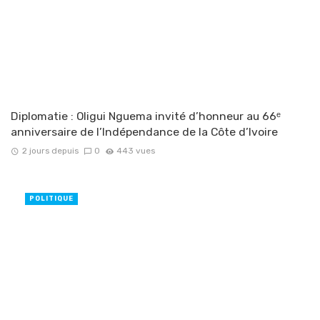
Diplomatie : Oligui Nguema invité d’honneur au 66ᵉ
anniversaire de l’Indépendance de la Côte d’Ivoire
2 jours depuis
0
443 vues
POLITIQUE