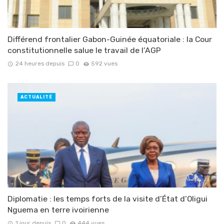
Différend frontalier Gabon-Guinée équatoriale : la Cour
constitutionnelle salue le travail de l’AGP
24 heures depuis
0
592 vues
ACTUALITÉ
Diplomatie : les temps forts de la visite d’État d’Oligui
Nguema en terre ivoirienne
1 jour depuis
0
444 vues