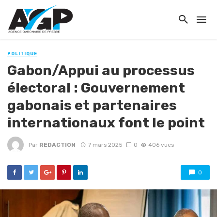
POLITIQUE
Gabon/Appui au processus
électoral : Gouvernement
gabonais et partenaires
internationaux font le point
Par
REDACTION
7 mars 2025
0
406 vues
0