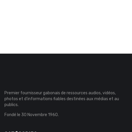
Premier fournisseur gabonais de ressources audios, vidéos,
photos et d’informations fiables destinées aux médias et au
publics.
Fondé le 30 Novembre 1960.