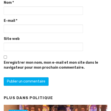
Nom
*
E-mail
*
Site web
Enregistrer mon nom, mon e-mail et mon site dans le
navigateur pour mon prochain commentaire.
PLUS DANS
POLITIQUE