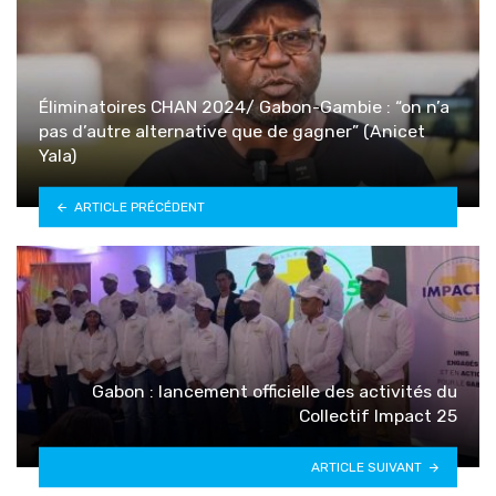
Éliminatoires CHAN 2024/ Gabon-Gambie : “on n’a
pas d’autre alternative que de gagner” (Anicet
Yala)
ARTICLE PRÉCÉDENT
Gabon : lancement officielle des activités du
Collectif Impact 25
ARTICLE SUIVANT