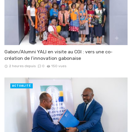
Gabon/Alumni YALI en visite au CGI : vers une co-
création de l’innovation gabonaise
2 heures depuis
0
150 vues
ACTUALITÉ