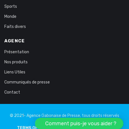
Sports
Monde
Faits divers
AGENCE
Présentation
Nos produits
Liens Utiles
Communiqués de presse
Contact
© 2021- Agence Gabonaise de Presse, tous droits réservés
Comment puis-je vous aider ?
TERMS OF USE
PRIVATE LIFE
LEGAL NOTICE