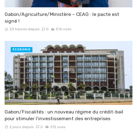
Gabon/Agriculture/Ministère – CEAG : le pacte est
signé !
23 heures depuis
0
576 vues
ÉCONOMIE
Gabon/Fiscalités : un nouveau régime du crédit-bail
pour stimuler l’investissement des entreprises
2 jours depuis
0
372 vues