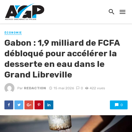
ÉCONOMIE
Gabon : 1,9 milliard de FCFA
débloqué pour accélérer la
desserte en eau dans le
Grand Libreville
Par
REDACTION
15 mai 2026
0
422 vues
0