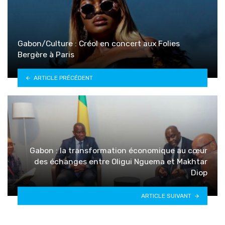
Gabon/Culture : Créol en concert aux Folies
Bergère à Paris
ARTICLE PRÉCÉDENT
Gabon : la transformation économique au cœur
des échanges entre Oligui Nguema et Makhtar
Diop
ARTICLE SUIVANT