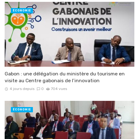
ÉCONOMIE
Gabon : une délégation du ministère du tourisme en
visite au Centre gabonais de l’innovation
4 jours depuis
0
704 vues
ÉCONOMIE