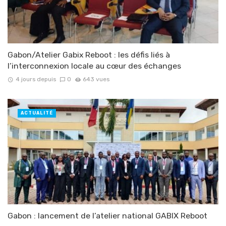
Gabon/Atelier Gabix Reboot : les défis liés à
l’interconnexion locale au cœur des échanges
4 jours depuis
0
643 vues
ACTUALITÉ
Gabon : lancement de l’atelier national GABIX Reboot