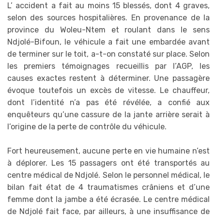
L’ accident a fait au moins 15 blessés, dont 4 graves,
selon des sources hospitalières. En provenance de la
province du Woleu-Ntem et roulant dans le sens
Ndjolé-Bifoun, le véhicule a fait une embardée avant
de terminer sur le toit, a-t-on constaté sur place. Selon
les premiers témoignages recueillis par l’AGP, les
causes exactes restent à déterminer. Une passagère
évoque toutefois un excès de vitesse. Le chauffeur,
dont l’identité n’a pas été révélée, a confié aux
enquêteurs qu’une cassure de la jante arrière serait à
l’origine de la perte de contrôle du véhicule.
Fort heureusement, aucune perte en vie humaine n’est
à déplorer. Les 15 passagers ont été transportés au
centre médical de Ndjolé. Selon le personnel médical, le
bilan fait état de 4 traumatismes crâniens et d’une
femme dont la jambe a été écrasée. Le centre médical
de Ndjolé fait face, par ailleurs, à une insuffisance de