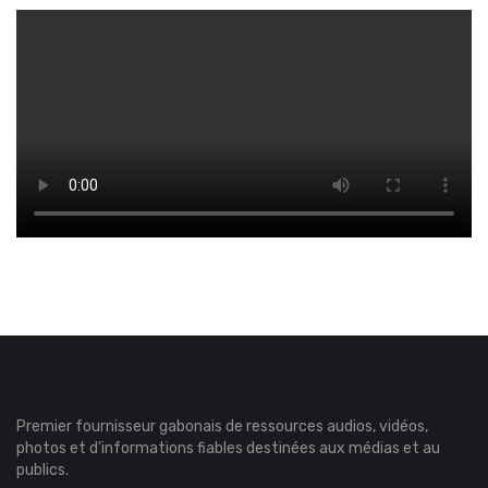
Premier fournisseur gabonais de ressources audios, vidéos,
photos et d’informations fiables destinées aux médias et au
publics.