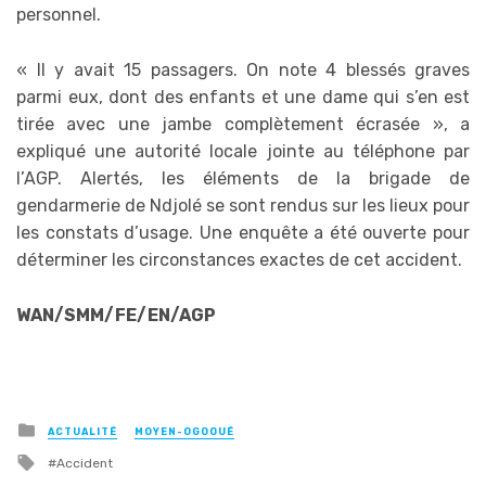
personnel.
« Il y avait 15 passagers. On note 4 blessés graves
parmi eux, dont des enfants et une dame qui s’en est
tirée avec une jambe complètement écrasée », a
expliqué une autorité locale jointe au téléphone par
l’AGP. Alertés, les éléments de la brigade de
gendarmerie de Ndjolé se sont rendus sur les lieux pour
les constats d’usage. Une enquête a été ouverte pour
déterminer les circonstances exactes de cet accident.
WAN/SMM/FE/EN/AGP
Posted
ACTUALITÉ
MOYEN-OGOOUÉ
in
Tagged
Accident
with