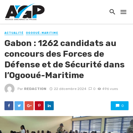
ACTUALITÉ
OGOOUÉ-MARITIME
Gabon : 1262 candidats au
concours des Forces de
Défense et de Sécurité dans
l’Ogooué-Maritime
Par
REDACTION
22 décembre 2024
0
496 vues
0