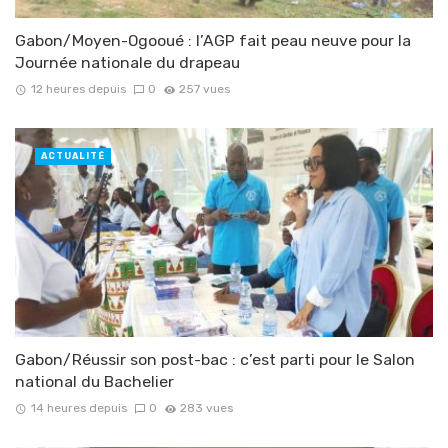
Gabon/Moyen-Ogooué : l’AGP fait peau neuve pour la
Journée nationale du drapeau
12 heures depuis
0
257 vues
ACTUALITÉ
Gabon/Réussir son post-bac : c’est parti pour le Salon
national du Bachelier
14 heures depuis
0
283 vues