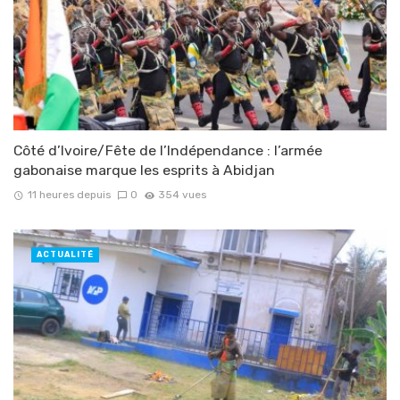
Côté d’Ivoire/Fête de l’Indépendance : l’armée
gabonaise marque les esprits à Abidjan
11 heures depuis
0
354 vues
ACTUALITÉ