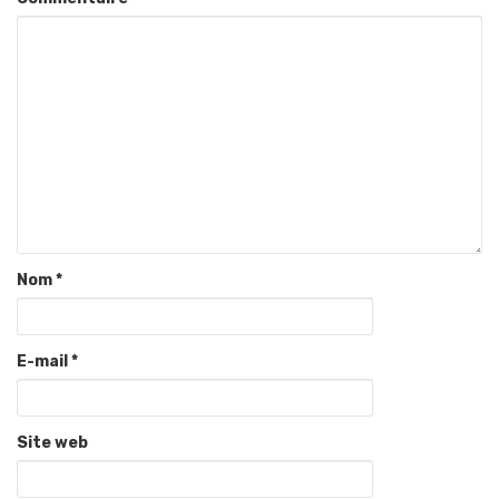
Nom
*
E-mail
*
Site web