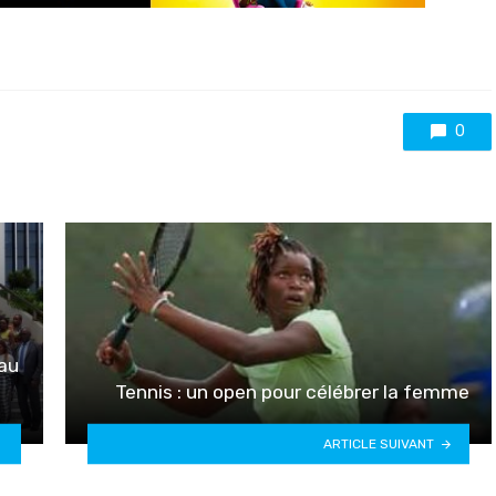
0
 au
Tennis : un open pour célébrer la femme
ARTICLE SUIVANT