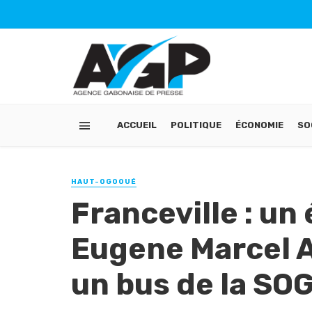
ACCUEIL
POLITIQUE
ÉCONOMIE
SO
HAUT-OGOOUÉ
Franceville : un
Eugene Marcel 
un bus de la S