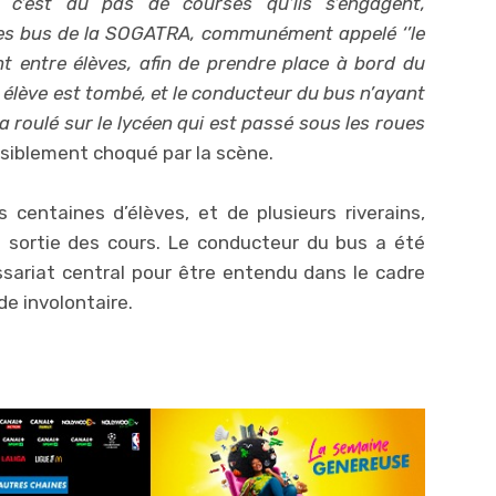
 c’est au pas de courses qu’ils s’engagent,
les bus de la SOGATRA, communément appelé ‘’le
nt entre élèves, afin de prendre place à bord du
 élève est tombé, et le conducteur du bus n’ayant
a roulé sur le lycéen qui est passé sous les roues
isiblement choqué par la scène.
centaines d’élèves, et de plusieurs riverains,
a sortie des cours. Le conducteur du bus a été
ariat central pour être entendu dans le cadre
e involontaire.