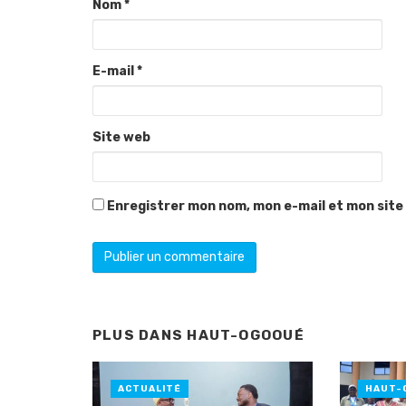
Nom
*
E-mail
*
Site web
Enregistrer mon nom, mon e-mail et mon site
PLUS DANS
HAUT-OGOOUÉ
ACTUALITÉ
HAUT-