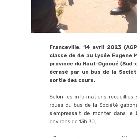
Franceville, 14 avril 2023 (AG
classe de 4e au Lycée Eugene Ma
province du Haut-Ogooué (Sud-est
écrasé par un bus de la Socié
sortie des cours.
Selon les informations recueillie
roues du bus de la Société gabon
s’empressait de monter dans le b
environs de 13h 30,