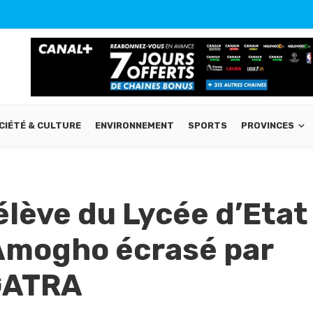
CIÉTÉ & CULTURE
ENVIRONNEMENT
SPORTS
PROVINCES
 élève du Lycée d’Etat
Amogho écrasé par
OGATRA