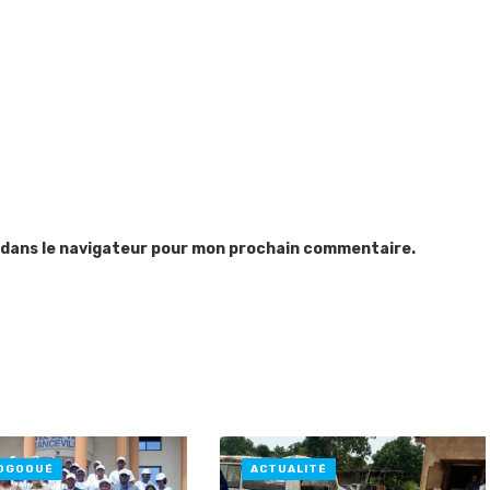
 dans le navigateur pour mon prochain commentaire.
OGOOUÉ
ACTUALITÉ