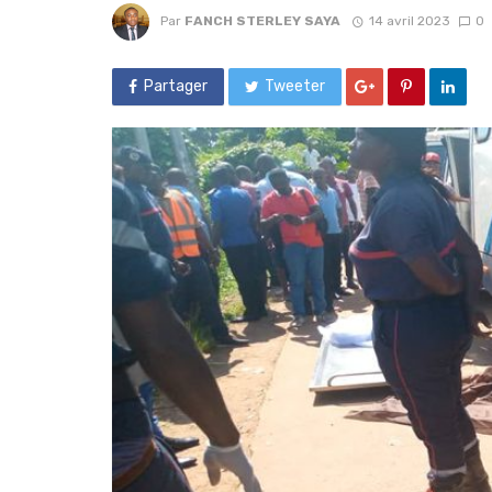
Par
FANCH STERLEY SAYA
14 avril 2023
0
Partager
Tweeter