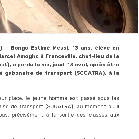
P) – Bongo Estimé Messi, 13 ans, élève en
rcel Amogho à Franceville, chef-lieu de la
), a perdu la vie, jeudi 13 avril, après être
té gabonaise de transport (SOGATRA), à la
s sur place, le jeune homme est passé sous les
aise de transport (SOGATRA), au moment où il
us, précisément à la sortie des classes aux