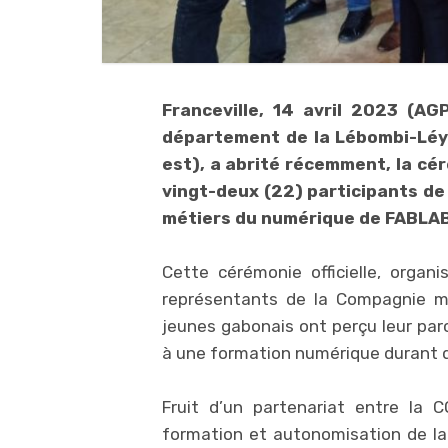
Franceville, 14 avril 2023 (AG
département de la Lébombi-Léy
est), a abrité récemment, la cér
vingt-deux (22) participants de 
métiers du numérique de FABLAB,
Cette cérémonie officielle, organ
représentants de la Compagnie mi
jeunes gabonais ont perçu leur parc
à une formation numérique durant 
Fruit d’un partenariat entre la 
formation et autonomisation de la 