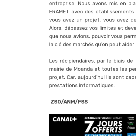
entreprise. Nous avons mis en pla
ERAMET avec des établissements d
vous avez un projet, vous avez de
Alors, dépassez vos limites et dev
que nous avions, pouvoir vous perm
la clé des marchés qu’on peut aider à
Les récipiendaires, par le biais de
mairie de Moanda et toutes les per
projet. Car, aujourd’hui ils sont c
prestations informatiques.
ZSO/ANM/FSS