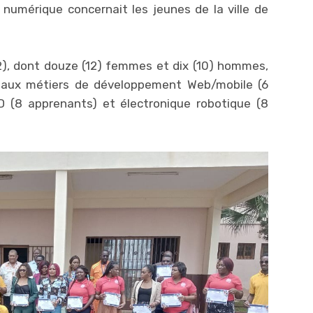
numérique concernait les jeunes de la ville de
2), dont douze (12) femmes et dix (10) hommes,
s aux métiers de développement Web/mobile (6
D (8 apprenants) et électronique robotique (8