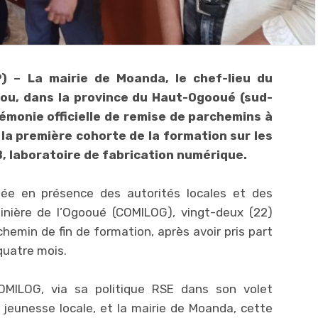
P) – La mairie de Moanda, le chef-lieu du
ou, dans la province du Haut-Ogooué (sud-
émonie officielle de remise de parchemins à
la première cohorte de la formation sur les
 laboratoire de fabrication numérique.
isée en présence des autorités locales et des
nière de l’Ogooué (COMILOG), vingt-deux (22)
hemin de fin de formation, après avoir pris part
quatre mois.
COMILOG, via sa politique RSE dans son volet
jeunesse locale, et la mairie de Moanda, cette