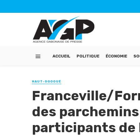
ACCUEIL
POLITIQUE
ÉCONOMIE
SO
HAUT-OGOOUÉ
Franceville/For
des parchemins
participants de