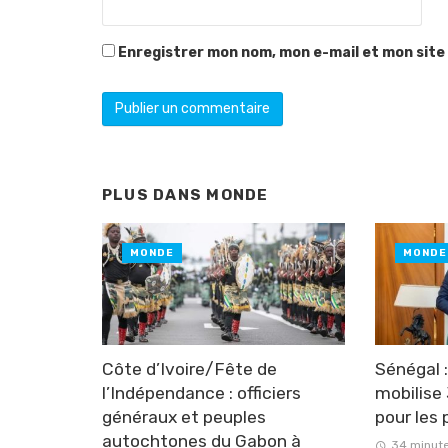
Enregistrer mon nom, mon e-mail et mon site
PLUS DANS
MONDE
MONDE
MONDE
Côte d’Ivoire/Fête de
Sénégal 
l’Indépendance : officiers
mobilise
généraux et peuples
pour les 
autochtones du Gabon à
34 minute