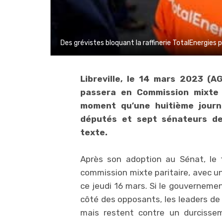
Des grévistes bloquant la raffinerie TotalEnergies 
Libreville, le 14 mars 2023 (A
passera en Commission mixte 
moment qu’une huitième journé
députés et sept sénateurs de
texte.
Après son adoption au Sénat, le 
commission mixte paritaire, avec u
ce jeudi 16 mars. Si le gouverneme
côté des opposants, les leaders de 
mais restent contre un durcissem