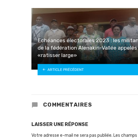
Echéances électorales 2023 : les milita
de la fédération Alenakiri-Vallée appelés
«ratisser large»
ARTICLE PRÉCÉDENT
COMMENTAIRES
LAISSER UNE RÉPONSE
Votre adresse e-mail ne sera pas publiée.
Les champs 