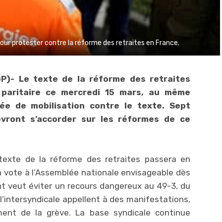
pour protester contre la réforme des retraites en France.
GP)- Le texte de la réforme des retraites
paritaire ce mercredi 15 mars, au même
e de mobilisation contre le texte. Sept
vront s’accorder sur les réformes de ce
texte de la réforme des retraites passera en
n vote à l’Assemblée nationale envisageable dès
nt veut éviter un recours dangereux au 49-3, du
l’intersyndicale appellent à des manifestations,
ent de la grève. La base syndicale continue