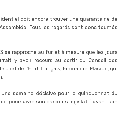
sidentiel doit encore trouver une quarantaine de
l’Assemblée. Tous les regards sont donc tournés
9-3 se rapproche au fur et à mesure que les jours
rrait y avoir recours au sortir du Conseil des
le chef de l’Etat français, Emmanuel Macron, qui
n.
e une semaine décisive pour le quinquennat du
doit poursuivre son parcours législatif avant son