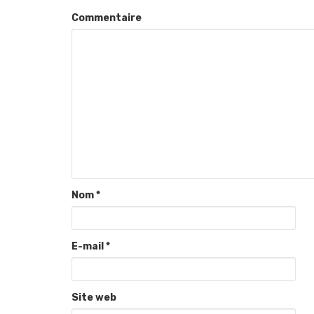
Commentaire
Nom
*
E-mail
*
Site web