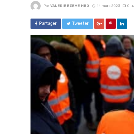
Par
VALERIE EZEME MBO
14 mars 2023
0
Partager
Tweeter