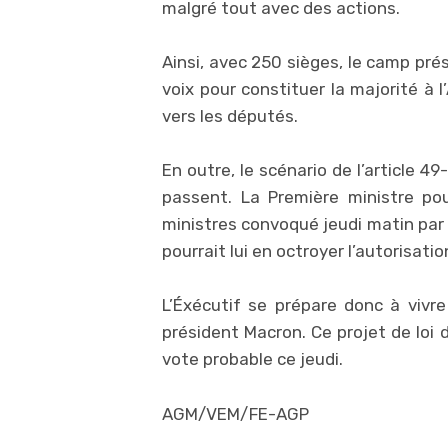
malgré tout avec des actions.
Ainsi, avec 250 sièges, le camp pré
voix pour constituer la majorité à 
vers les députés.
En outre, le scénario de l’article 4
passent. La Première ministre pou
ministres convoqué jeudi matin par 
pourrait lui en octroyer l’autorisatio
L’Éxécutif se prépare donc à vivr
président Macron. Ce projet de loi 
vote probable ce jeudi.
AGM/VEM/FE-AGP