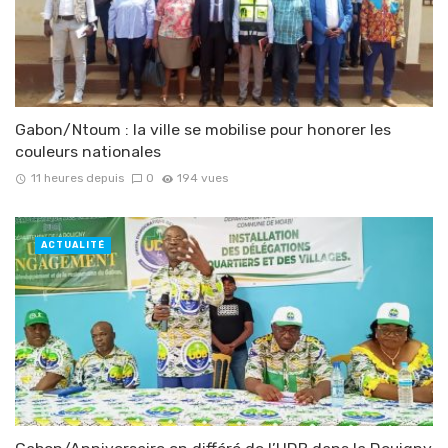
Gabon/Ntoum : la ville se mobilise pour honorer les
couleurs nationales
11 heures depuis
0
194 vues
ACTUALITÉ