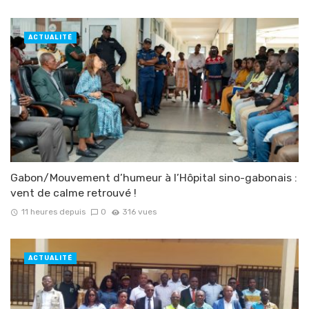
ACTUALITÉ
Gabon/Mouvement d’humeur à l’Hôpital sino-gabonais :
vent de calme retrouvé !
11 heures depuis
0
316 vues
ACTUALITÉ