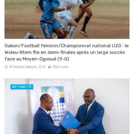
Gabon/Football féminin/Championnat national U20 : le
Woleu-Ntem file en demi-finales après un large succès
face au Moyen-Ogooué (9-0)
8 heures depuis
0
360 vues
ACTUALITÉ