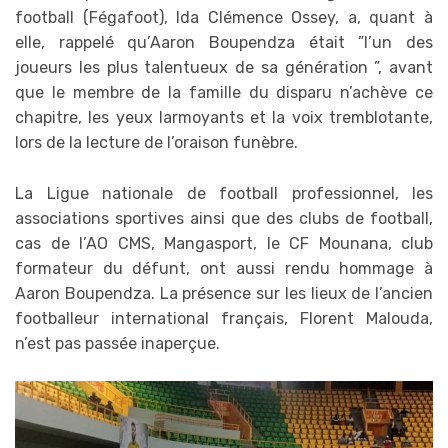
football (Fégafoot), Ida Clémence Ossey, a, quant à
elle, rappelé qu’Aaron Boupendza était ”l’un des
joueurs les plus talentueux de sa génération ”, avant
que le membre de la famille du disparu n’achève ce
chapitre, les yeux larmoyants et la voix tremblotante,
lors de la lecture de l’oraison funèbre.
La Ligue nationale de football professionnel, les
associations sportives ainsi que des clubs de football,
cas de l’AO CMS, Mangasport, le CF Mounana, club
formateur du défunt, ont aussi rendu hommage à
Aaron Boupendza. La présence sur les lieux de l’ancien
footballeur international français, Florent Malouda,
n’est pas passée inaperçue.