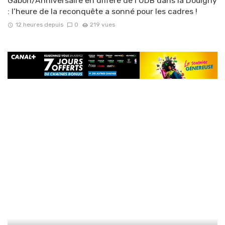
Gabon/Anniversaire en différé de l’UDB dans la Douigny
: l’heure de la reconquête a sonné pour les cadres !
12 heures depuis
0
219 vues