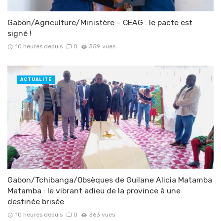
Gabon/Agriculture/Ministère – CEAG : le pacte est
signé !
10 heures depuis
0
359 vues
ACTUALITÉ
Gabon/Tchibanga/Obsèques de Guilane Alicia Matamba
Matamba : le vibrant adieu de la province à une
destinée brisée
10 heures depuis
0
363 vues