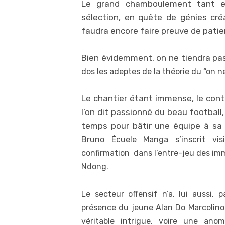
Le grand chamboulement tant e
sélection, en quête de génies créa
faudra encore faire preuve de patie
Bien évidemment, on ne tiendra pa
dos les adeptes de la théorie du “
on ne
Le chantier étant immense, le cont
l’on dit passionné du beau football
temps pour bâtir une équipe à sa 
Br
uno Écuele Manga s’inscrit vi
confirmation dans l’entre-jeu des im
Ndong.
Le secteur offensif n’a, lui aussi
présence du jeune Alan Do Marcolino
véritable intrigue, voire une anom