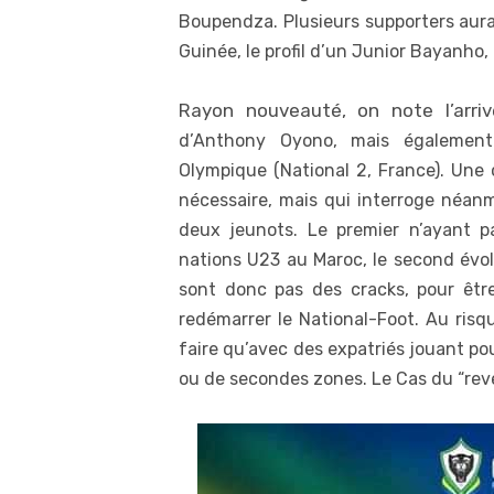
Boupendza. Plusieurs supporters aura
Guinée, le profil d’un Junior Bayanho,
Rayon nouveauté, on note l’arr
d’Anthony Oyono, mais également 
Olympique (National 2, France). Une
nécessaire, mais qui interroge néanm
deux jeunots. Le premier n’ayant pa
nations U23 au Maroc, le second évo
sont donc pas des cracks, pour être 
redémarrer le National-Foot. Au risq
faire qu’avec des expatriés jouant po
ou de secondes zones. Le Cas du “rev