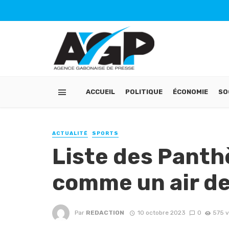
ACCUEIL
POLITIQUE
ÉCONOMIE
SO
ACTUALITÉ
SPORTS
Liste des Panth
comme un air de
Par
REDACTION
10 octobre 2023
0
575 