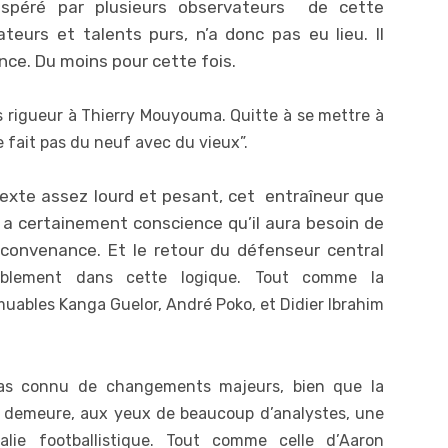
spéré par plusieurs observateurs de cette
teurs et talents purs, n’a donc pas eu lieu. Il
nce. Du moins pour cette fois.
s rigueur à Thierry Mouyouma. Quitte à se mettre à
 fait pas du neuf avec du vieux”.
exte assez lourd et pesant, cet entraîneur que
, a certainement conscience qu’il aura besoin de
convenance. Et le retour du défenseur central
siblement dans cette logique. Tout comme la
muables Kan
ga Guelor, André Poko, et Didier Ibrahim
, pas connu de changements majeurs, bien que la
 demeure, aux yeux de beaucoup d’analystes, une
alie footballistique. Tout comme celle d’Aaron