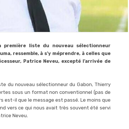
a première liste du nouveau sélectionneur
uma, ressemble, à s’y méprendre, à celles que
cesseur, Patrice Neveu, excepté l’arrivée de
iste du nouveau sélectionneur du Gabon, Thierry
ertes sous un format non conventionnel (pas de
s est-il que le message est passé. Le moins que
tend vers ce qui nous avait très souvent été servi
atrice Neveu.