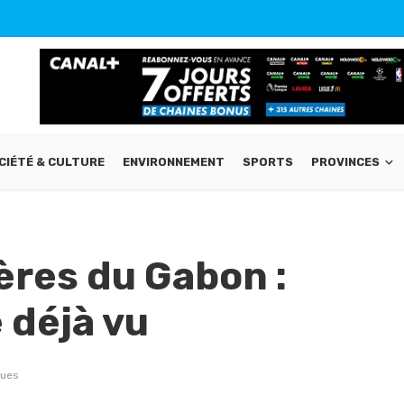
CIÉTÉ & CULTURE
ENVIRONNEMENT
SPORTS
PROVINCES
ères du Gabon :
 déjà vu
vues