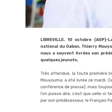
LIBREVILLE, 10 octobre (AGP)-L
national du Gabon, Thierry Mouyo
nous a souvent livrées son prédé
quelques jeunots.
Très attendue, la toute première l
Mouyouma, a été livrée ce mardi. C
conférence de presse), mais toujour
l’on puisse dire, c’est que celle-ci 
par son prédécesseur, le Français P