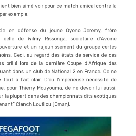
ient bien aimé voir pour ce match amical contre la
 par exemple.
ivée
en défense du jeune Oyono Jeremy, frère
celle de Wilmy Rissonga, sociétaire d’Avoine
 ouverture et un rajeunissement du groupe certes
oins. Ceci, au regard des états de service de ces
s brillé lors de la dernière Coupe d’Afrique des
luant dans un club de National 2 en France. Ce ne
tout à fait clair. D’où l’impérieuse nécessité de
ue, pour Thierry Mouyouma, de ne devoir lui aussi,
ur la plupart dans des championnats dits exotiques
enant” Clench Loufilou (Oman).