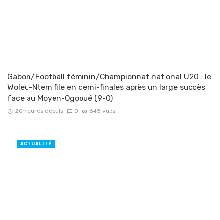
Gabon/Football féminin/Championnat national U20 : le
Woleu-Ntem file en demi-finales après un large succès
face au Moyen-Ogooué (9-0)
20 heures depuis
0
645 vues
ACTUALITÉ