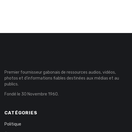
Premier fournisseur gabonais de ressources audios, vidéos,
photos et d’informations fiables destinées aux médias et au
publics.
Fondé le 30 Novembre 1960.
CATÉGORIES
Politique