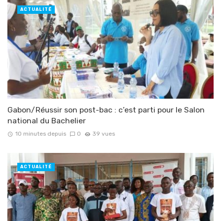
ACTUALITÉ
Gabon/Réussir son post-bac : c’est parti pour le Salon
national du Bachelier
10 minutes depuis
0
39 vues
ACTUALITÉ