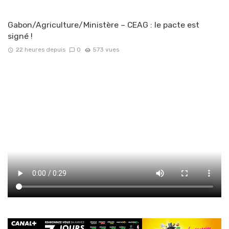
Gabon/Agriculture/Ministère – CEAG : le pacte est
signé !
22 heures depuis
0
573 vues