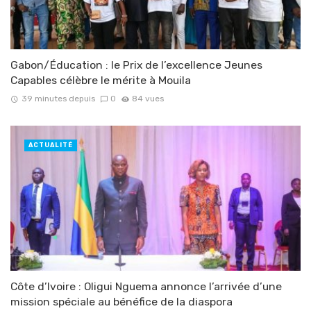
Gabon/Éducation : le Prix de l’excellence Jeunes
Capables célèbre le mérite à Mouila
39 minutes depuis
0
84 vues
ACTUALITÉ
Côte d’Ivoire : Oligui Nguema annonce l’arrivée d’une
mission spéciale au bénéfice de la diaspora