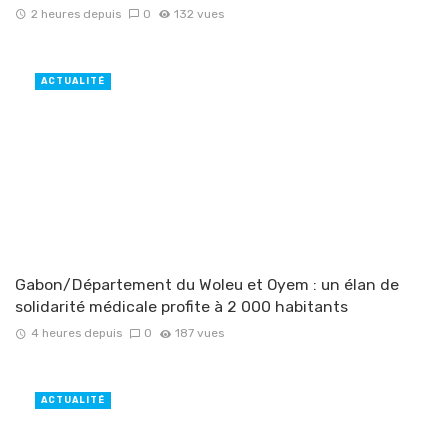
2 heures depuis
0
132 vues
ACTUALITÉ
Gabon/Département du Woleu et Oyem : un élan de
solidarité médicale profite à 2 000 habitants
4 heures depuis
0
187 vues
ACTUALITÉ