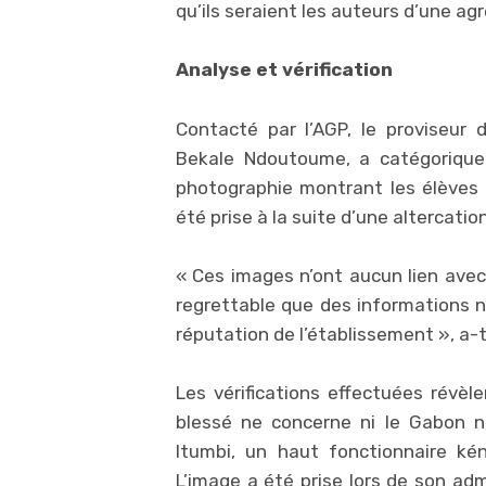
qu’ils seraient les auteurs d’une a
Analyse et vérification
Contacté par l’AGP, le proviseur
Bekale Ndoutoume, a catégoriquem
photographie montrant les élèves 
été prise à la suite d’une altercati
« Ces images n’ont aucun lien avec 
regrettable que des informations no
réputation de l’établissement », a-t-
Les vérifications effectuées révè
blessé ne concerne ni le Gabon ni 
Itumbi, un haut fonctionnaire ké
L’image a été prise lors de son ad