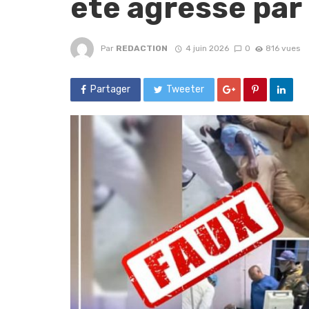
été agressé par
Par
REDACTION
4 juin 2026
0
816 vues
Partager
Tweeter