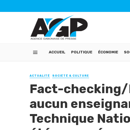
ACCUEIL
POLITIQUE
ÉCONOMIE
SO
ACTUALITÉ
SOCIÉTÉ & CULTURE
Fact-checking/
aucun enseigna
Technique Natio