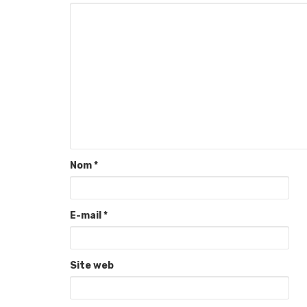
Nom
*
E-mail
*
Site web