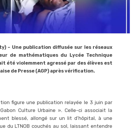
y) – Une publication diffusée sur les réseaux
sseur de mathématiques du Lycée Technique
it été violemment agressé par des élèves est
ise de Presse (AGP) après vérification.
tion figure une publication relayée le 3 juin par
on Culture Urbaine ». Celle-ci associait la
t blessé, allongé sur un lit d’hôpital, à une
ue du LTNOB couchés au sol, laissant entendre