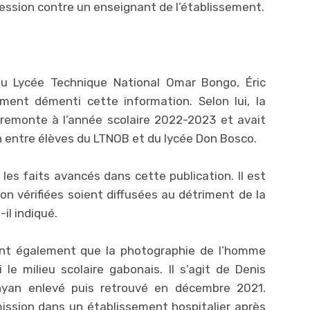
gression contre un enseignant de l’établissement.
 du Lycée Technique National Omar Bongo, Éric
ent démenti cette information. Selon lui, la
remonte à l’année scolaire 2022-2023 et avait
on entre élèves du LTNOB et du lycée Don Bosco.
les faits avancés dans cette publication. Il est
n vérifiées soient diffusées au détriment de la
il indiqué.
lent également que la photographie de l’homme
le milieu scolaire gabonais. Il s’agit de Denis
nyan enlevé puis retrouvé en décembre 2021.
mission dans un établissement hospitalier après