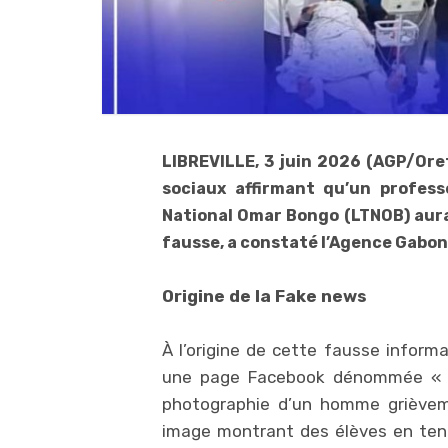
LIBREVILLE, 3 juin 2026 (AGP/Oret
sociaux affirmant qu’un profe
National Omar Bongo (LTNOB) aura
fausse, a constaté l’Agence Gabona
Origine de la Fake news
À l’origine de cette fausse informa
une page Facebook dénommée « Gab
photographie d’un homme grièvemen
image montrant des élèves en ten