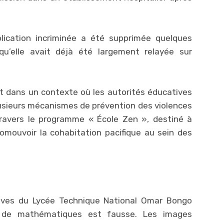
blication incriminée a été supprimée quelques
 qu’elle avait déjà été largement relayée sur
t dans un contexte où les autorités éducatives
usieurs mécanismes de prévention des violences
travers le programme « École Zen », destiné à
romouvoir la cohabitation pacifique au sein des
élèves du Lycée Technique National Omar Bongo
r de mathématiques est fausse. Les images