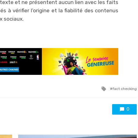
ntexte et ne présentent aucun lien avec les faits
s à vérifier l’origine et la fiabilité des contenus
x sociaux.
Tagged
fact checking
with
0