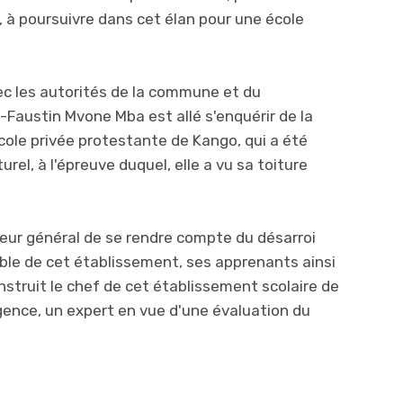
 à poursuivre dans cet élan pour une école
ec les autorités de la commune et du
austin Mvone Mba est allé s'enquérir de la
école privée protestante de Kango, qui a été
rel, à l'épreuve duquel, elle a vu sa toiture
teur général de se rendre compte du désarroi
ble de cet établissement, ses apprenants ainsi
instruit le chef de cet établissement scolaire de
gence, un expert en vue d'une évaluation du