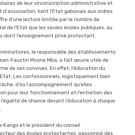
colaires de leur circonscription administrative et
t d'association, liant l'Etat gabonais aux ordres
re d'une lecture limitée par le nombre de
tal de l'Etat que les seules écoles publiques, au
s dont l'enseignement privé protestant.
scriminatoires, le responsable des établissements
ean-Faustin Mvone Mba, a fait œuvre utile de
erne de ses convives. En effet, l'éducation du
'Etat. Les confessionnels, logistiquement bien
 tâche, d’où l’accompagnement qu’elles
ion pour leur fonctionnement et l'entretien des
 l'égalité de chance devant l'éducation à chaque
.
e Kango et le président du conseil
ecteur des écoles protestantes, passionné des