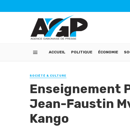
ACCUEIL
POLITIQUE
ÉCONOMIE
SO
SOCIÉTÉ & CULTURE
Enseignement P
Jean-Faustin Mv
Kango