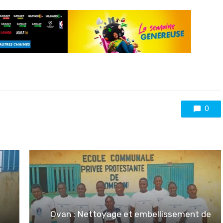
0
Ovan : Nettoyage et embellissement de