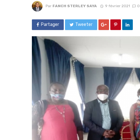
Par
FANCH STERLEY SAYA
9 février 2021
0
Partager
Tweeter