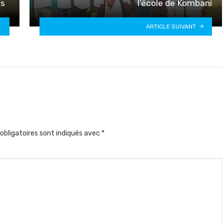
es
l’école de Kombani
ARTICLE SUIVANT
obligatoires sont indiqués avec
*