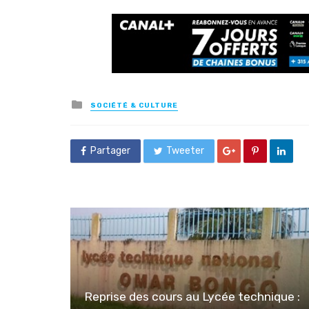
Posted
SOCIÉTÉ & CULTURE
in
Partager
Tweeter
Reprise des cours au Lycée technique :