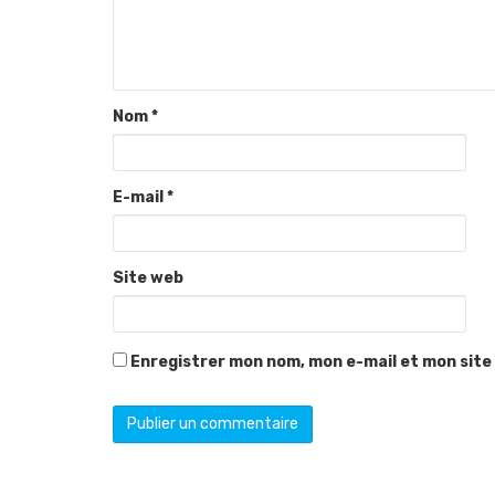
Nom
*
E-mail
*
Site web
Enregistrer mon nom, mon e-mail et mon site