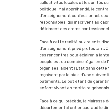
collectivités locales et les unités s
politique. Mal appréhendé, le contra
d'enseignement confessionnel, souff
responsables, qui inscrivent au capi
détriment des ordres confessionnel
Face à cette réalité aux relents di
d'enseignement privé protestant, J
ces rencontres pour éclairer la lant
peuple est du domaine régalien de l
organisés, aident l’Etat dans cette
reçoivent par le biais d’une subvent
bâtiments. Le but étant de garantir
enfant vivant en territoire gabonais
Face à ce qui précède, la Mairesse d
départemental ont encouragé le dir