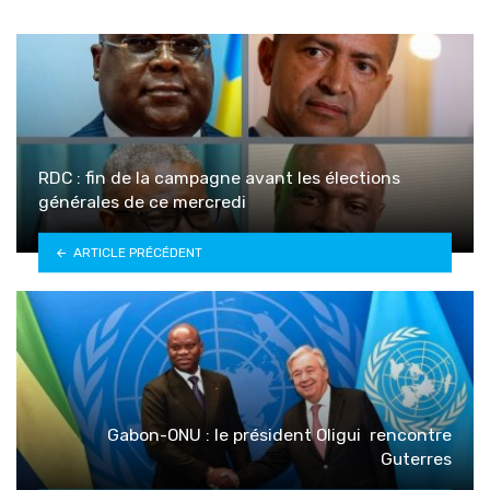
RDC : fin de la campagne avant les élections
générales de ce mercredi
ARTICLE PRÉCÉDENT
Gabon-ONU : le président Oligui rencontre
Guterres