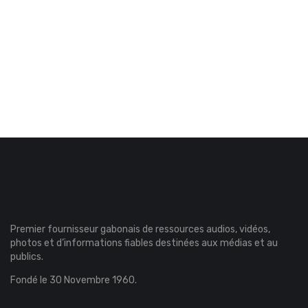
Premier fournisseur gabonais de ressources audios, vidéos,
photos et d’informations fiables destinées aux médias et au
publics.
Fondé le 30 Novembre 1960.