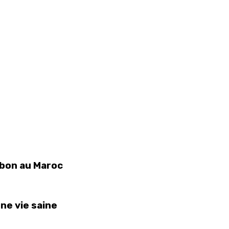
abon au Maroc
une vie saine