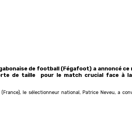
bonaise de football (Fégafoot) a annoncé ce ma
rte de taille pour le match crucial face à 
France), le sélectionneur national, Patrice Neveu, a con