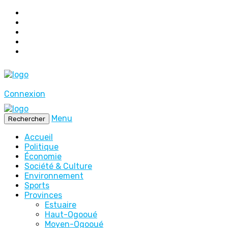
Connexion
Menu
Rechercher
Accueil
Politique
Économie
Société & Culture
Environnement
Sports
Provinces
Estuaire
Haut-Ogooué
Moyen-Ogooué