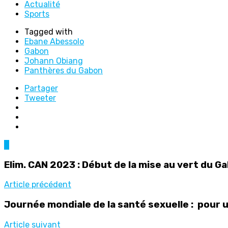
Actualité
Sports
Tagged with
Ebane Abessolo
Gabon
Johann Obiang
Panthères du Gabon
Partager
Tweeter
0
Elim. CAN 2023 : Début de la mise au vert du G
Article précédent
Journée mondiale de la santé sexuelle : pour 
Article suivant