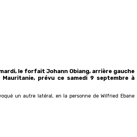
rdi, le forfait Johann Obiang, ar
rière gauche
la Mauritanie, prévu ce samedi 9 septembre à
voqué un autre latéral, en la personne de Wilfried Ebane