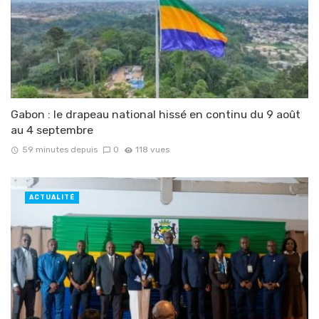
Gabon : le drapeau national hissé en continu du 9 août
au 4 septembre
59 minutes depuis
0
118 vues
ACTUALITÉ