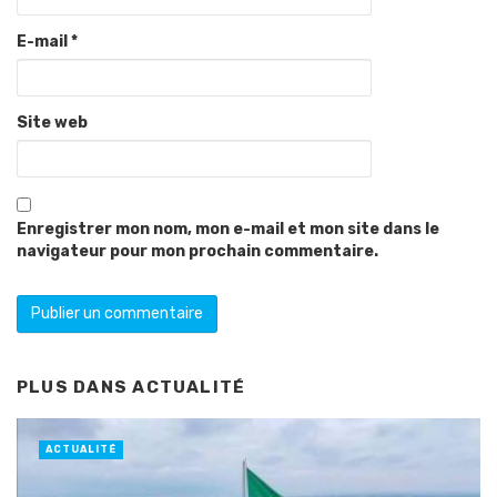
E-mail
*
Site web
Enregistrer mon nom, mon e-mail et mon site dans le
navigateur pour mon prochain commentaire.
PLUS DANS
ACTUALITÉ
ACTUALITÉ