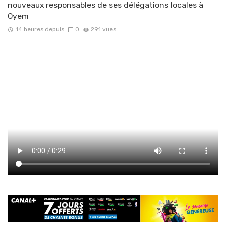
nouveaux responsables de ses délégations locales à
Oyem
14 heures depuis
0
291 vues