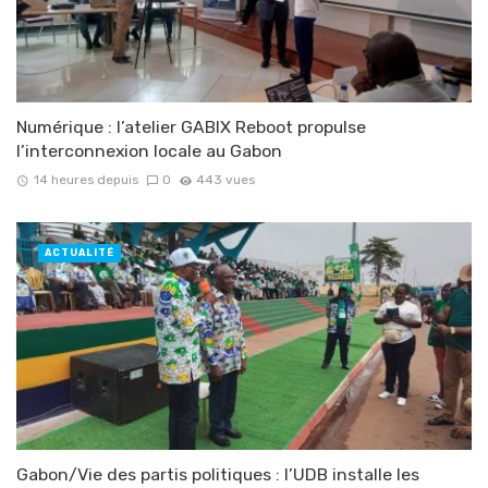
Numérique : l’atelier GABIX Reboot propulse
l’interconnexion locale au Gabon
14 heures depuis
0
443 vues
ACTUALITÉ
Gabon/Vie des partis politiques : l’UDB installe les