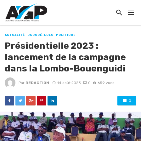
ACTUALITÉ
OGOOUÉ-LOLO
POLITIQUE
Présidentielle 2023 :
lancement de la campagne
dans la Lombo-Bouenguidi
Par
REDACTION
14 août 2023
0
659 vues
0