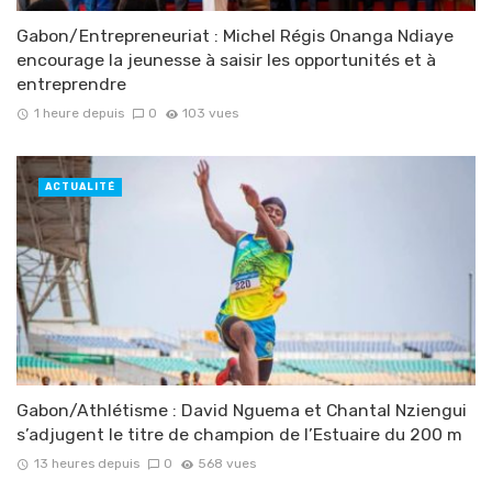
Gabon/Entrepreneuriat : Michel Régis Onanga Ndiaye
encourage la jeunesse à saisir les opportunités et à
entreprendre
1 heure depuis
0
103 vues
ACTUALITÉ
Gabon/Athlétisme : David Nguema et Chantal Nziengui
s’adjugent le titre de champion de l’Estuaire du 200 m
13 heures depuis
0
568 vues