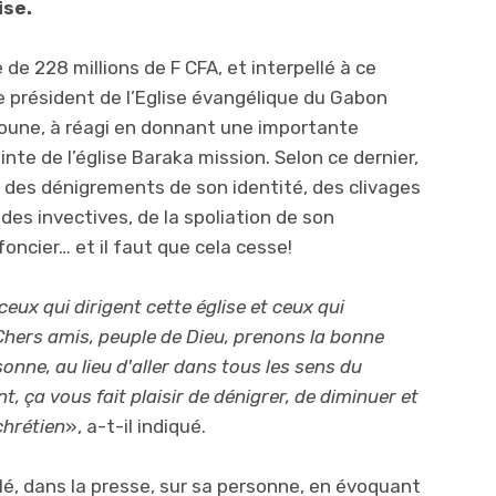
ise.
e 228 millions de F CFA, et interpellé à ce
 le président de l’Eglise évangélique du Gabon
oune, à réagi en donnant une importante
nte de l’église Baraka mission. Selon ce dernier,
r des dénigrements de son identité, des clivages
des invectives, de la spoliation de son
foncier… et il faut que cela cesse!
eux qui dirigent cette église et ceux qui
 Chers amis, peuple de Dieu, prenons la bonne
onne, au lieu d'aller dans tous les sens du
 ça vous fait plaisir de dénigrer, de diminuer et
chrétien
», a-t-il indiqué.
é, dans la presse, sur sa personne, en évoquant