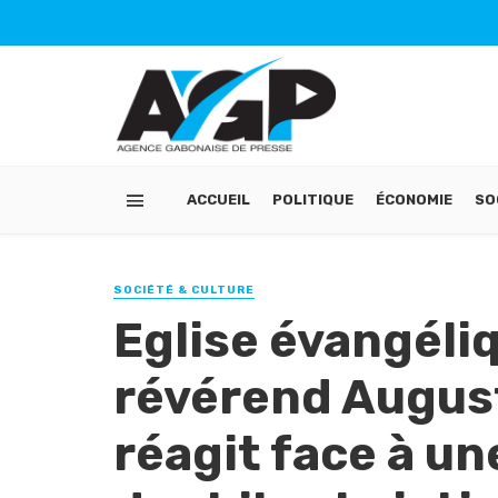
ACCUEIL
POLITIQUE
ÉCONOMIE
SO
SOCIÉTÉ & CULTURE
Eglise évangéli
révérend Augus
réagit face à u