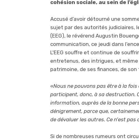
cohésion sociale, au sein de l’égl
Accusé d’avoir détourné une somme d
sujet par des autorités judiciaires,
(EEG), le révérend Augustin Boueng
communication, ce jeudi dans l’encei
L'EEG souffre et continue de souffri
entretenus, des intrigues, et même 
patrimoine, de ses finances, de son 
«
Nous ne pouvons pas être à la fois c
participent, donc, à sa destruction.
information, auprès de la bonne pers
dénigrement, parce que, certainement,
de dévaluer les autres. Ce n'est pas 
Si de nombreuses rumeurs ont circul