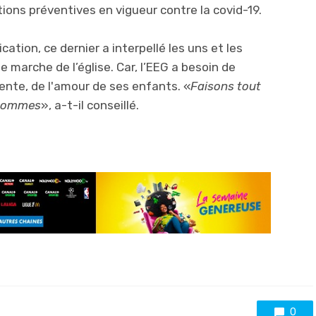
tions préventives en vigueur contre la covid-19.
ion, ce dernier a interpellé les uns et les
e marche de l’église. Car, l’EEG a besoin de
ntente, de l'amour de ses enfants. «
Faisons tout
 hommes
», a-t-il conseillé.
0