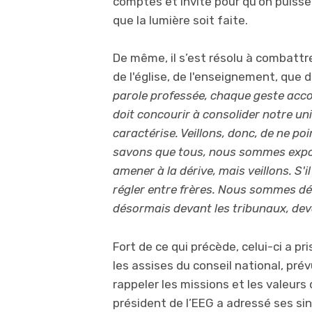
comptes et invite pour qu'on puisse 
que la lumière soit faite.
De même, il s’est résolu à combattr
de l'église, de l'enseignement, que 
parole professée, chaque geste acc
doit concourir à consolider notre uni
caractérise. Veillons, donc, de ne po
savons que tous, nous sommes expos
amener à la dérive, mais veillons. S'
régler entre frères. Nous sommes dé
désormais devant les tribunaux, deva
Fort de ce qui précède, celui-ci a pri
les assises du conseil national, prévu
rappeler les missions et les valeur
président de l’EEG a adressé ses sinc