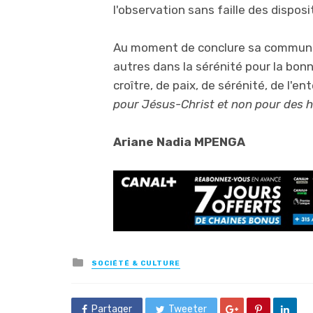
l'observation sans faille des disposi
Au moment de conclure sa communicat
autres dans la sérénité pour la bonn
croître, de paix, de sérénité, de l'e
pour Jésus-Christ et non pour des
Ariane Nadia MPENGA
Posted
SOCIÉTÉ & CULTURE
in
Partager
Tweeter