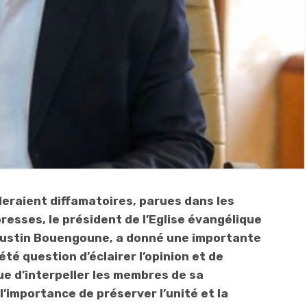
leraient diffamatoires, parues dans les
resses, le président de l’Eglise évangélique
gustin Bouengoune, a donné une importante
été question d’éclairer l’opinion et de
que d’interpeller les membres de sa
’importance de préserver l’unité et la