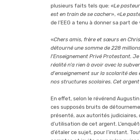
plusieurs faits tels que:
«Le pasteur 
est en train de se cacher
»,
«Le paste
de l’EEG a tenu à donner sa part de v
«
Chers amis, frère et sœurs en Chris
détourné une somme de 228 millions 
l'Enseignement Privé Protestant. Je
réalité n’a rien à avoir avec la subve
d'enseignement sur la scolarité des 
nos structures scolaires. Cet argent
En effet, selon le révérend Augustin
ces supposés bruits de détournement
présenté, aux autorités judiciaires, 
d’utilisation de cet argent. L'enquêt
d’étaler ce sujet, pour l’instant. Tou