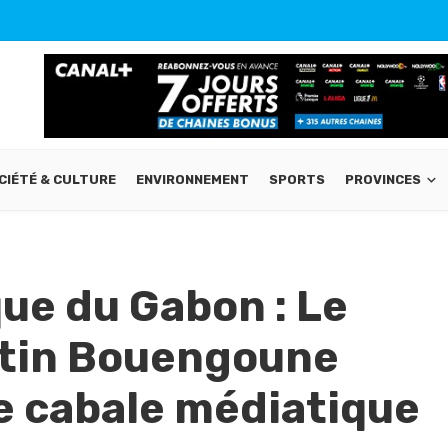
CIÉTÉ & CULTURE
ENVIRONNEMENT
SPORTS
PROVINCES
que du Gabon : Le
tin Bouengoune
ne cabale médiatique