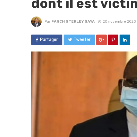
dont il est vict
Par
FANCH STERLEY SAYA
20 novembre 2020
Partager
Tweeter