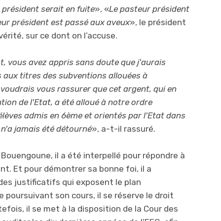
président serait en fuite
», «
Le pasteur président
ur président est passé aux aveux
», le président
érité, sur ce dont on l’accuse.
t, vous avez appris sans doute que j'aurais
aux titres des subventions allouées à
 voudrais vous rassurer que cet argent, qui en
ntion de l'Etat, a été alloué à notre ordre
élèves admis en 6ème et orientés par l'Etat dans
 n'a jamais été détourné
», a-t-il rassuré.
 Bouengoune, il a été interpellé pour répondre à
. Et pour démontrer sa bonne foi, il a
des justificatifs qui exposent le plan
e poursuivant son cours, il se réserve le droit
tefois, il se met à la disposition de la Cour des