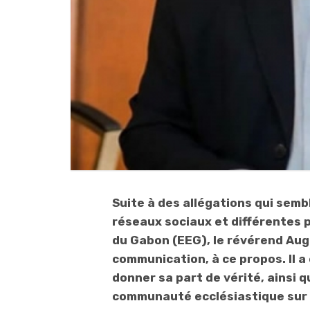
Suite à des allégations qui semb
réseaux sociaux et différentes p
du Gabon (EEG), le révérend Au
communication, à ce propos. Il a 
donner sa part de vérité, ainsi 
communauté ecclésiastique sur l