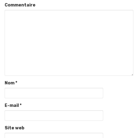
Commentaire
Nom
*
E-mail
*
Site web