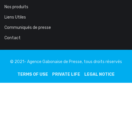
Nos produits
Liens Utiles
Communiqués de presse
Contact
© 2021- Agence Gabonaise de Presse, tous droits réservés
TERMS OF USE
PRIVATE LIFE
LEGAL NOTICE