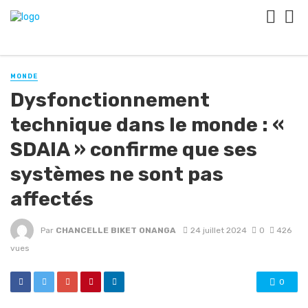
MONDE
Dysfonctionnement
technique dans le monde : «
SDAIA » confirme que ses
systèmes ne sont pas
affectés
Par
CHANCELLE BIKET ONANGA
24 juillet 2024
0
426
vues
0