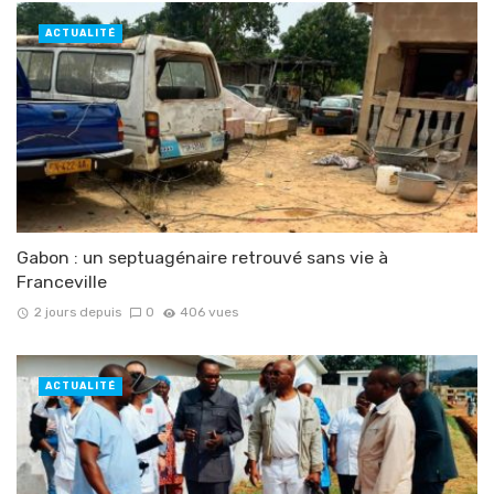
ACTUALITÉ
Gabon : un septuagénaire retrouvé sans vie à
Franceville
2 jours depuis
0
406 vues
ACTUALITÉ