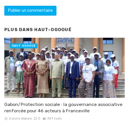
PLUS DANS
HAUT-OGOOUÉ
HAUT-OGOOUÉ
Gabon/Protection sociale : la gouvernance associative
renforcée pour 46 acteurs à Franceville
2 jours depuis
0
351 vues