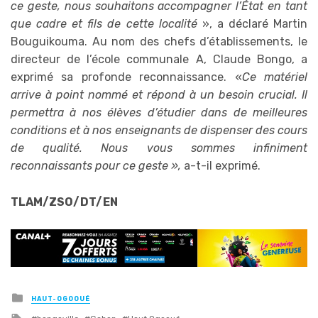
ce geste, nous souhaitons accompagner l’État en tant
que cadre et fils de cette localité
», a déclaré Martin
Bouguikouma. Au nom des chefs d’établissements, le
directeur de l’école communale A, Claude Bongo, a
exprimé sa profonde reconnaissance. «
Ce matériel
arrive à point nommé et répond à un besoin crucial. Il
permettra à nos élèves d’étudier dans de meilleures
conditions et à nos enseignants de dispenser des cours
de qualité. Nous vous sommes infiniment
reconnaissants pour ce geste »,
a-t-il exprimé.
TLAM/ZSO/DT/EN
Posted
HAUT-OGOOUÉ
in
Tagged