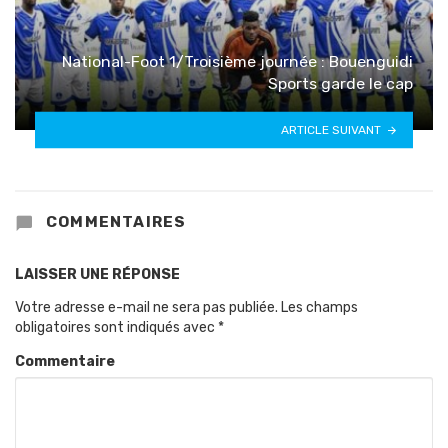
National-Foot 1/Troisième journée : Bouenguidi
Sports garde le cap
ARTICLE SUIVANT
COMMENTAIRES
LAISSER UNE RÉPONSE
Votre adresse e-mail ne sera pas publiée.
Les champs
obligatoires sont indiqués avec
*
Commentaire