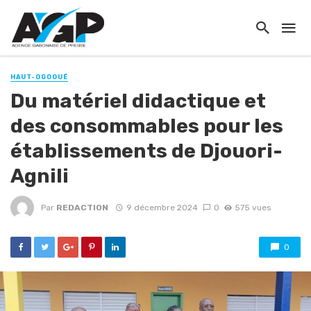
HAUT-OGOOUÉ
Du matériel didactique et
des consommables pour les
établissements de Djouori-
Agnili
Par
REDACTION
9 décembre 2024
0
575 vues
0