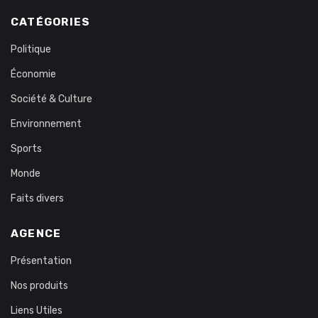
CATÉGORIES
Politique
Économie
Société & Culture
Environnement
Sports
Monde
Faits divers
AGENCE
Présentation
Nos produits
Liens Utiles