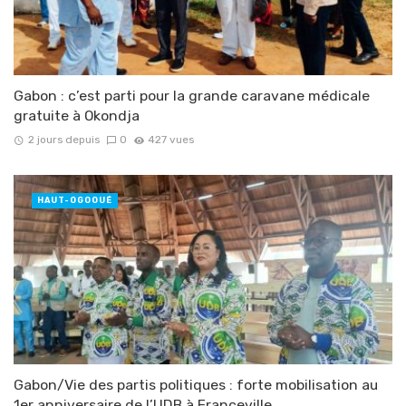
Gabon : c’est parti pour la grande caravane médicale
gratuite à Okondja
2 jours depuis
0
427 vues
HAUT-OGOOUÉ
Gabon/Vie des partis politiques : forte mobilisation au
1er anniversaire de l’UDB à Franceville