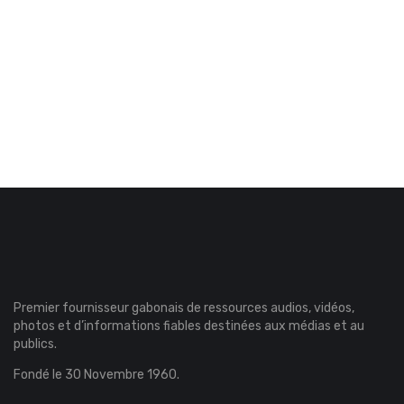
Premier fournisseur gabonais de ressources audios, vidéos,
photos et d’informations fiables destinées aux médias et au
publics.
Fondé le 30 Novembre 1960.