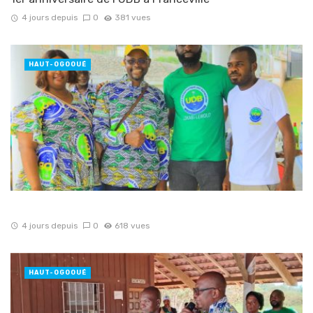
4 jours depuis
0
381 vues
HAUT-OGOOUÉ
4 jours depuis
0
618 vues
HAUT-OGOOUÉ