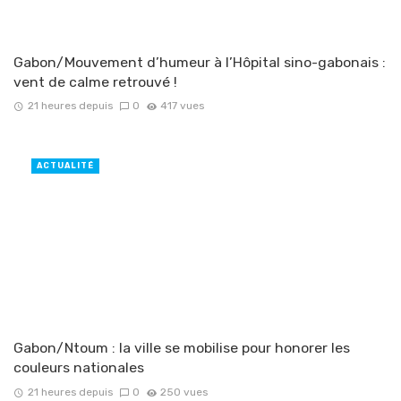
Gabon/Mouvement d’humeur à l’Hôpital sino-gabonais :
vent de calme retrouvé !
21 heures depuis
0
417 vues
ACTUALITÉ
Gabon/Ntoum : la ville se mobilise pour honorer les
couleurs nationales
21 heures depuis
0
250 vues