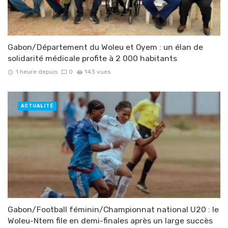
Gabon/Département du Woleu et Oyem : un élan de
solidarité médicale profite à 2 000 habitants
1 heure depuis
0
143 vues
ACTUALITÉ
Gabon/Football féminin/Championnat national U20 : le
Woleu-Ntem file en demi-finales après un large succès