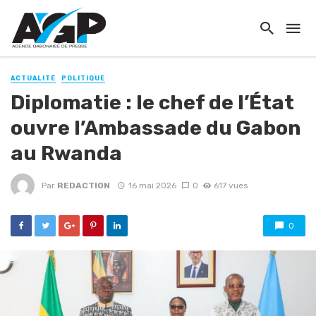
ACTUALITÉ
POLITIQUE
Diplomatie : le chef de l’État
ouvre l’Ambassade du Gabon
au Rwanda
Par
REDACTION
16 mai 2026
0
617 vues
0