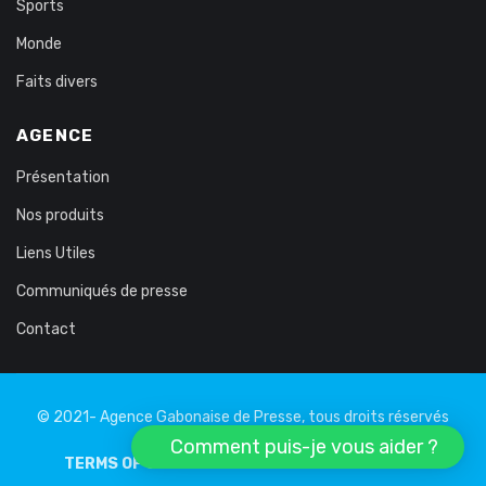
Sports
Monde
Faits divers
AGENCE
Présentation
Nos produits
Liens Utiles
Communiqués de presse
Contact
© 2021- Agence Gabonaise de Presse, tous droits réservés
Comment puis-je vous aider ?
TERMS OF USE
PRIVATE LIFE
LEGAL NOTICE