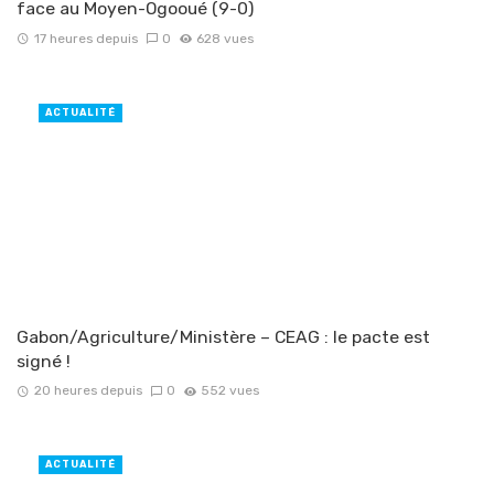
face au Moyen-Ogooué (9-0)
17 heures depuis
0
628 vues
ACTUALITÉ
Gabon/Agriculture/Ministère – CEAG : le pacte est
signé !
20 heures depuis
0
552 vues
ACTUALITÉ