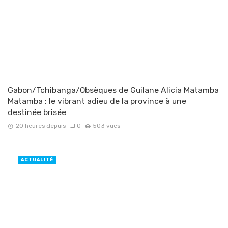
Gabon/Tchibanga/Obsèques de Guilane Alicia Matamba
Matamba : le vibrant adieu de la province à une
destinée brisée
20 heures depuis
0
503 vues
ACTUALITÉ