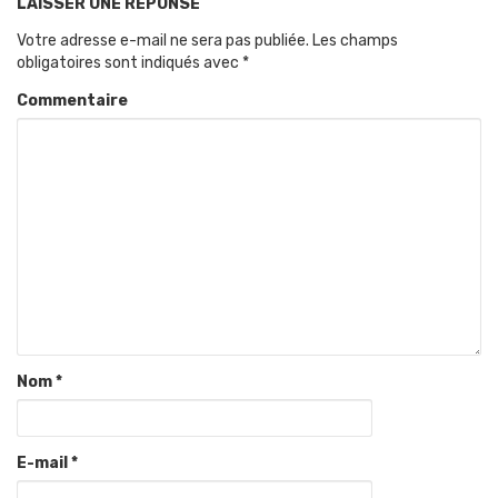
LAISSER UNE RÉPONSE
Votre adresse e-mail ne sera pas publiée.
Les champs
obligatoires sont indiqués avec
*
Commentaire
Nom
*
E-mail
*