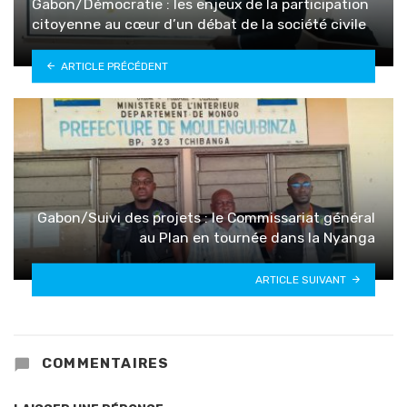
Gabon/Démocratie : les enjeux de la participation
citoyenne au cœur d’un débat de la société civile
ARTICLE PRÉCÉDENT
Gabon/Suivi des projets : le Commissariat général
au Plan en tournée dans la Nyanga
ARTICLE SUIVANT
COMMENTAIRES