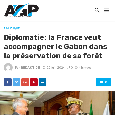
POLITIQUE
Diplomatie: la France veut
accompagner le Gabon dans
la préservation de sa forêt
Par
REDACTION
20 juin 2024
0
416 vues
0