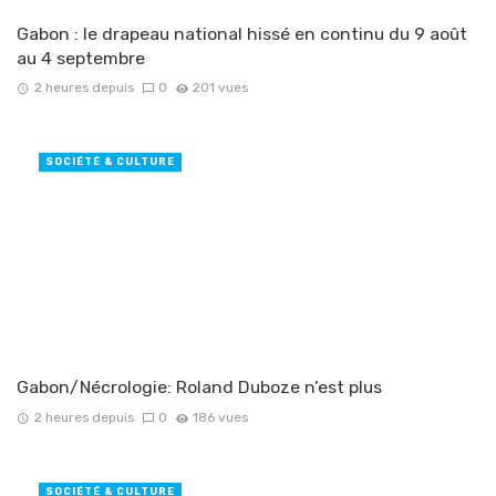
Gabon : le drapeau national hissé en continu du 9 août
au 4 septembre
2 heures depuis
0
201 vues
SOCIÉTÉ & CULTURE
Gabon/Nécrologie: Roland Duboze n’est plus
2 heures depuis
0
186 vues
SOCIÉTÉ & CULTURE