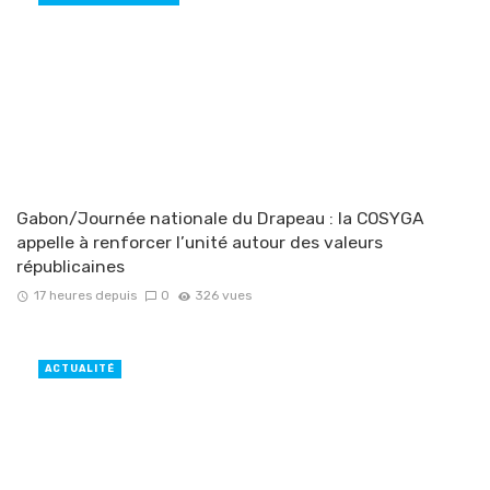
Gabon/Journée nationale du Drapeau : la COSYGA
appelle à renforcer l’unité autour des valeurs
républicaines
17 heures depuis
0
326 vues
ACTUALITÉ