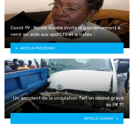
Covid-19 : Nicole Assélé invite le gouvernement à
venir en aide aux sportifs et artistes
ARTICLE PRÉCÉDENT
Un accident de la circulation fait un blessé grave
au PK 11
ARTICLE SUIVANT