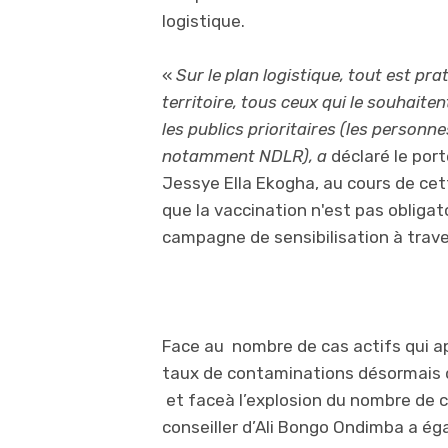
logistique.
«
Sur le plan logistique, tout est pr
territoire, tous ceux qui le souhait
les publics prioritaires (les personn
notamment NDLR), a
déclaré le port
Jessye Ella Ekogha, au cours de cet
que la vaccination n'est pas obliga
campagne de sensibilisation à trave
Face au nombre de cas actifs qui a
taux de contaminations désormais d
et faceà l’explosion du nombre de c
conseiller d’Ali Bongo Ondimba a ég