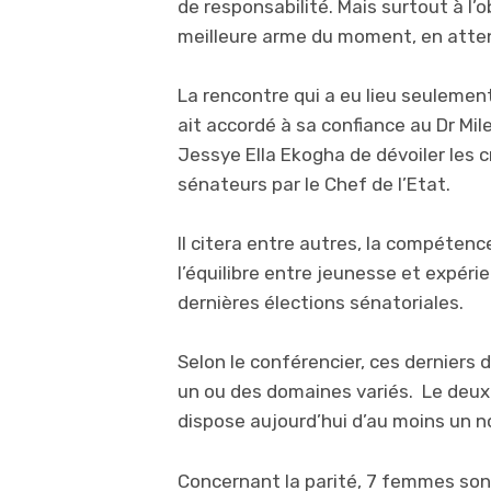
de responsabilité. Mais surtout à l’
meilleure arme du moment, en atten
La rencontre qui a eu lieu seuleme
ait accordé à sa confiance au Dr Mi
Jessye Ella Ekogha de dévoiler les c
sénateurs par le Chef de l’Etat.
Il citera entre autres, la compétence,
l’équilibre entre jeunesse et expéri
dernières élections sénatoriales.
Selon le conférencier, ces derniers
un ou des domaines variés. Le deuxi
dispose aujourd’hui d’au moins un n
Concernant la parité, 7 femmes so