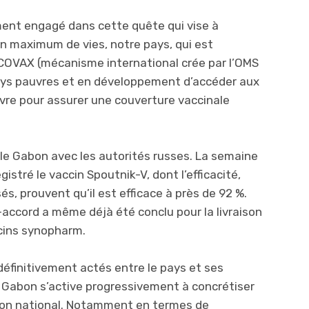
ment engagé dans cette quête qui vise à
un maximum de vies, notre pays, qui est
VAX (mécanisme international crée par l’OMS
ays pauvres et en développement d’accéder aux
uvre pour assurer une couverture vaccinale
le Gabon avec les autorités russes. La semaine
gistré le vaccin Spoutnik-V, dont l’efficacité,
és, prouvent qu’il est efficace à près de 92 %.
-accord a même déjà été conclu pour la livraison
cins synopharm.
définitivement actés entre le pays et ses
le Gabon s’active progressivement à concrétiser
tion national. Notamment en termes de