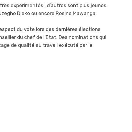
rès expérimentés ; d’autres sont plus jeunes.
Nzegho Dieko ou encore Rosine Mawanga.
 respect du vote lors des dernières élections
nseiller du chef de l’Etat. Des nominations qui
age de qualité au travail exécuté par le