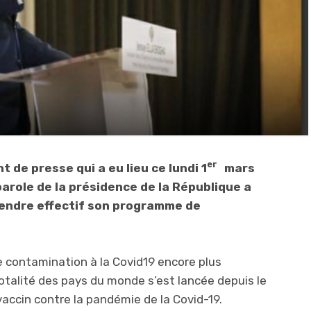
er
t de presse qui a eu lieu ce lundi 1
mars
parole de la présidence de la République a
 rendre effectif son programme de
contamination à la Covid19 encore plus
totalité des pays du monde s’est lancée depuis le
vaccin contre la pandémie de la Covid-19.