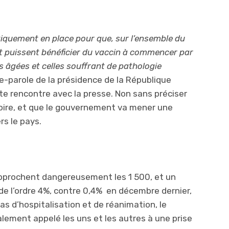
atiquement en place pour que, sur l’ensemble du
ent puissent bénéficier du vaccin à commencer par
es âgées et celles souffrant de pathologie
e-parole de la présidence de la République
te rencontre avec la presse. Non sans préciser
toire, et que le gouvernement va mener une
rs le pays.
pprochent dangereusement les 1 500, et un
e l’ordre 4%, contre 0,4% en décembre dernier,
as d’hospitalisation et de réanimation, le
alement appelé les uns et les autres à une prise