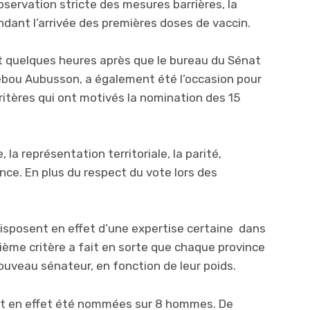
observation stricte des mesures barrières, la
dant l’arrivée des premières doses de vaccin.
nt quelques heures après que le bureau du Sénat
lebou Aubusson, a également été l’occasion pour
ritères qui ont motivés la nomination des 15
 la représentation territoriale, la parité,
ence. En plus du respect du vote lors des
 disposent en effet d’une expertise certaine dans
ème critère a fait en sorte que chaque province
ouveau sénateur, en fonction de leur poids.
nt en effet été nommées sur 8 hommes. De