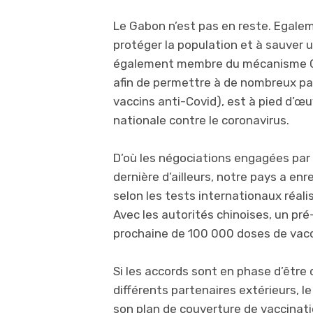
Le Gabon n’est pas en reste. Egale
protéger la population et à sauver 
également membre du mécanisme CO
afin de permettre à de nombreux p
vaccins anti-Covid), est à pied d’œ
nationale contre le coronavirus.
D’où les négociations engagées par 
dernière d’ailleurs, notre pays a enre
selon les tests internationaux réalis
Avec les autorités chinoises, un pré
prochaine de 100 000 doses de vac
Si les accords sont en phase d’être 
différents partenaires extérieurs, 
son plan de couverture de vaccina