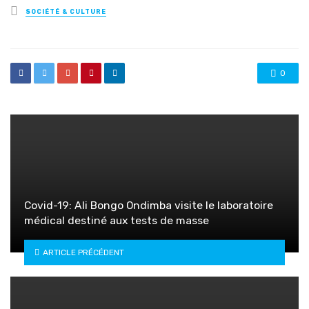
Posted
SOCIÉTÉ & CULTURE
in
0
Covid-19: Ali Bongo Ondimba visite le laboratoire
médical destiné aux tests de masse
ARTICLE PRÉCÉDENT