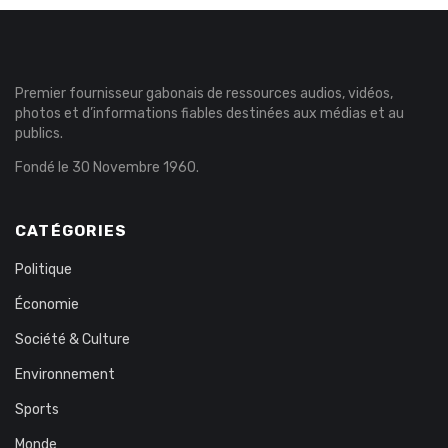
Premier fournisseur gabonais de ressources audios, vidéos,
photos et d’informations fiables destinées aux médias et au
publics.
Fondé le 30 Novembre 1960.
CATÉGORIES
Politique
Économie
Société & Culture
Environnement
Sports
Monde