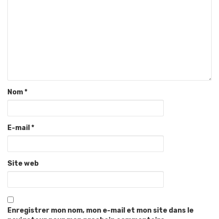
Nom
*
E-mail
*
Site web
Enregistrer mon nom, mon e-mail et mon site dans le