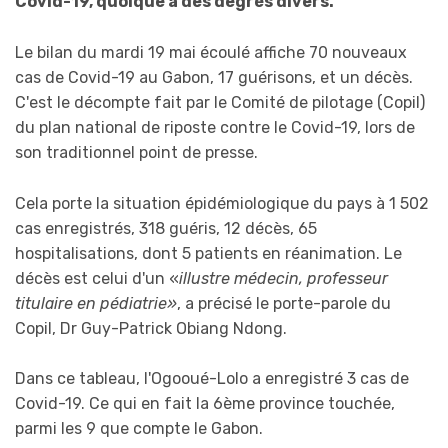
Covid-19, quoique à des degrés divers.
Le bilan du mardi 19 mai écoulé affiche 70 nouveaux
cas de Covid-19 au Gabon, 17 guérisons, et un décès.
C'est le décompte fait par le Comité de pilotage (Copil)
du plan national de riposte contre le Covid-19, lors de
son traditionnel point de presse.
Cela porte la situation épidémiologique du pays à 1 502
cas enregistrés, 318 guéris, 12 décès, 65
hospitalisations, dont 5 patients en réanimation. Le
décès est celui d'un «
illustre médecin, professeur
titulaire en pédiatrie»
, a précisé le porte-parole du
Copil, Dr Guy-Patrick Obiang Ndong.
Dans ce tableau, l'Ogooué-Lolo a enregistré 3 cas de
Covid-19. Ce qui en fait la 6ème province touchée,
parmi les 9 que compte le Gabon.