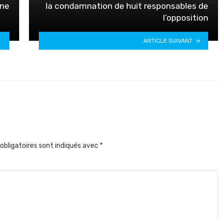
une
la condamnation de huit responsables de
l’opposition
ARTICLE SUIVANT
obligatoires sont indiqués avec
*