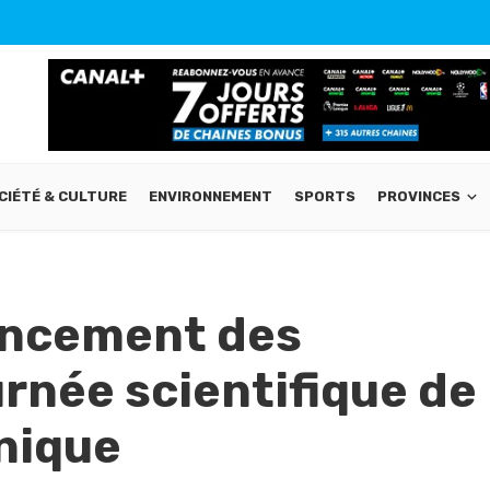
CIÉTÉ & CULTURE
ENVIRONNEMENT
SPORTS
PROVINCES
lancement des
urnée scientifique de
nique