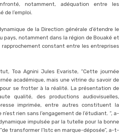
onfronté, notamment, adéquation entre les
 de l’emploi.
la dynamique de la Direction générale d’étendre le
 du pays, notamment dans la région de Bouaké et
le rapprochement constant entre les entreprises
itut, Toa Agnini Jules Evariste, “Cette journée
rnée académique, mais une vitrine du savoir de
ie pour se frotter à la réalité. La présentation de
te qualité, des productions audiovisuelles,
resse imprimée, entre autres constituent la
n’est rien sans l’engagement de l’étudiant. “, a-
a dynamique impulsée par la tutelle pour la bonne
s “de transformer l’Istc en marque-déposée”, a-t-