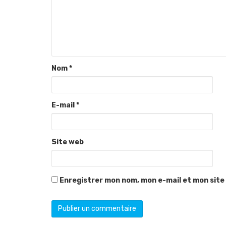
Nom
*
E-mail
*
Site web
Enregistrer mon nom, mon e-mail et mon site