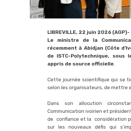
LIBREVILLE, 22 juin 2026 (AGP)-
Le ministre de la Communicat
récemment à Abidjan (Côte d’Ivo
de ISTC-Polytechnique, sous l
appris de source officielle
.
Cette journée scientifique qui se t
selon les organisateurs, de mettre 
Dans son allocution circonsta
Communication ivoirien et président
de confiance et la considération 
sur les nouveaux défis qui s’i