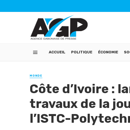
ACCUEIL
POLITIQUE
ÉCONOMIE
SO
MONDE
Côte d’Ivoire : 
travaux de la jo
l’ISTC-Polytech