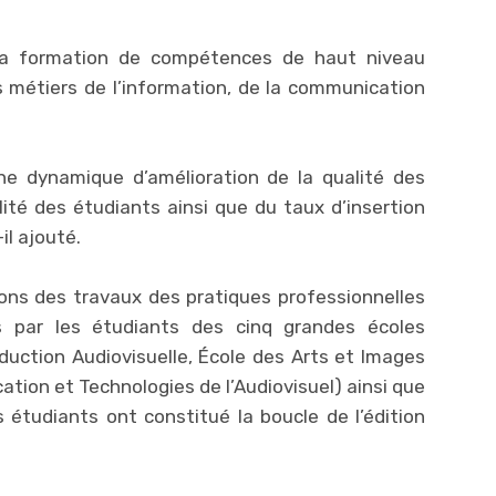
r la formation de compétences de haut niveau
 métiers de l’information, de la communication
 une dynamique d’amélioration de la qualité des
lité des étudiants ainsi que du taux d’insertion
il ajouté.
ions des travaux des pratiques professionnelles
sés par les étudiants des cinq grandes écoles
duction Audiovisuelle, École des Arts et Images
ion et Technologies de l’Audiovisuel) ainsi que
 étudiants ont constitué la boucle de l’édition