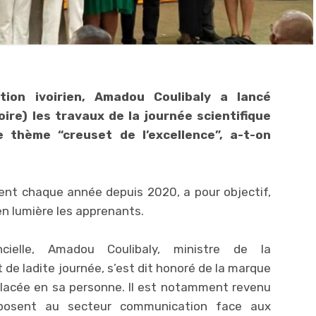
ion ivoirien, Amadou Coulibaly a lancé
ire) les travaux de la journée scientifique
e thème “creuset de l’excellence”, a-t-on
ient chaque année depuis 2020, a pour objectif,
en lumière les apprenants.
ncielle, Amadou Coulibaly, ministre de la
 de ladite journée, s’est dit honoré de la marque
placée en sa personne. Il est notamment revenu
mposent au secteur communication face aux