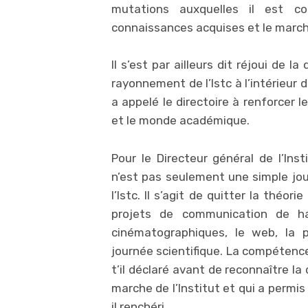
mutations auxquelles il est c
connaissances acquises et le marché
Il s’est par ailleurs dit réjoui de 
rayonnement de l’Istc à l’intérieur
a appelé le directoire à renforcer 
et le monde académique.
Pour le Directeur général de l’Inst
n’est pas seulement une simple jou
l’Istc. Il s’agit de quitter la théor
projets de communication de hau
cinématographiques, le web, la p
journée scientifique. La compétence 
t’il déclaré avant de reconnaître l
marche de l’Institut et qui a permi
il renchéri.