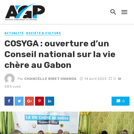
ACTUALITÉ
SOCIÉTÉ & CULTURE
COSYGA : ouverture d’un
Conseil national sur la vie
chère au Gabon
Par
CHANCELLE BIKET ONANGA
14 avril 2023
0
583 vues
0