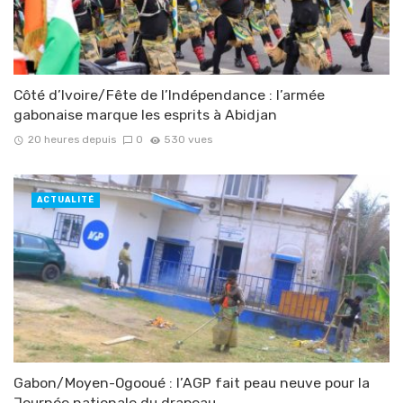
Côté d’Ivoire/Fête de l’Indépendance : l’armée
gabonaise marque les esprits à Abidjan
20 heures depuis
0
530 vues
ACTUALITÉ
Gabon/Moyen-Ogooué : l’AGP fait peau neuve pour la
Journée nationale du drapeau