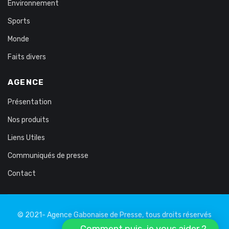
Environnement
Sports
Monde
Faits divers
AGENCE
Présentation
Nos produits
Liens Utiles
Communiqués de presse
Contact
© 2021- Agence Gabonaise de Presse, tous droits réservés
Comment puis-je vous aider ?