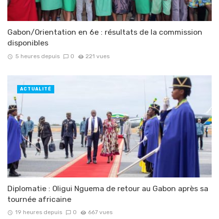
Gabon/Orientation en 6e : résultats de la commission
disponibles
5 heures depuis
0
221 vues
ACTUALITÉ
Diplomatie : Oligui Nguema de retour au Gabon après sa
tournée africaine
19 heures depuis
0
667 vues