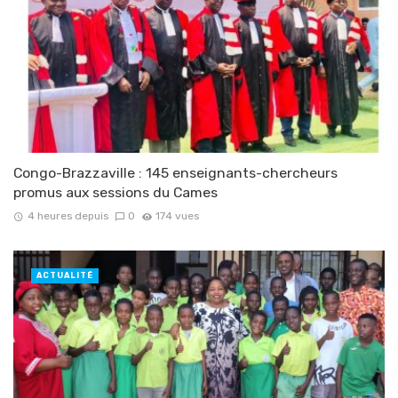
Congo-Brazzaville : 145 enseignants-chercheurs
promus aux sessions du Cames
4 heures depuis
0
174 vues
ACTUALITÉ