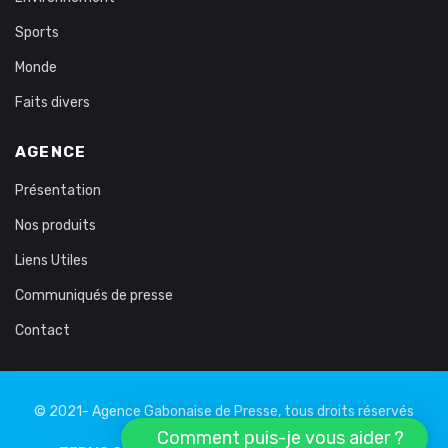
Sports
Monde
Faits divers
AGENCE
Présentation
Nos produits
Liens Utiles
Communiqués de presse
Contact
© 2021- Agence Gabonaise de Presse, tous droits réservés
Comment puis-je vous aider ?