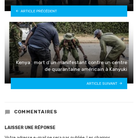
ARTICLE PRÉCÉDENT
Kenya : mort d’un manifestant contre un centre
de quarantaine américain à Kanyuki
ARTICLE SUIVANT
COMMENTAIRES
LAISSER UNE RÉPONSE
Votre adresse e-mail ne sera pas publiée.
Les champs