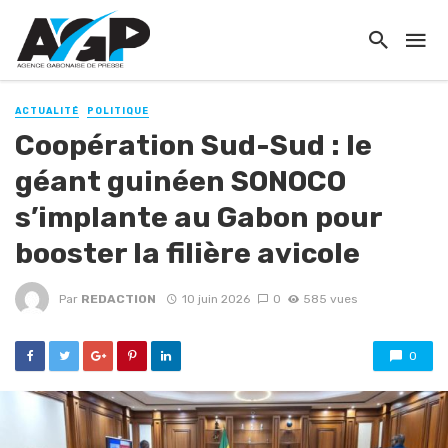
ACTUALITÉ
POLITIQUE
Coopération Sud-Sud : le
géant guinéen SONOCO
s’implante au Gabon pour
booster la filière avicole
Par
REDACTION
10 juin 2026
0
585 vues
0