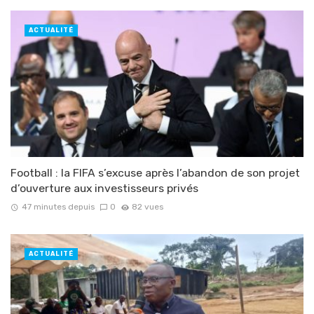
ACTUALITÉ
Football : la FIFA s’excuse après l’abandon de son projet
d’ouverture aux investisseurs privés
47 minutes depuis
0
82 vues
ACTUALITÉ