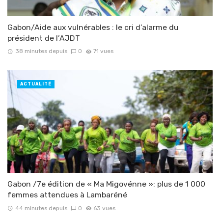
Gabon/Aide aux vulnérables : le cri d’alarme du
président de l’AJDT
38 minutes depuis
0
71 vues
ACTUALITÉ
Gabon /7e édition de « Ma Migovénne »: plus de 1 000
femmes attendues à Lambaréné
44 minutes depuis
0
63 vues