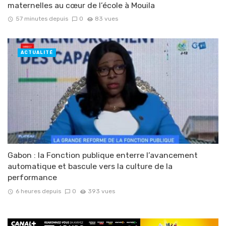
maternelles au cœur de l’école à Mouila
57 minutes depuis
0
83 vues
ACTUALITÉ
Gabon : la Fonction publique enterre l’avancement
automatique et bascule vers la culture de la
performance
6 heures depuis
0
393 vues