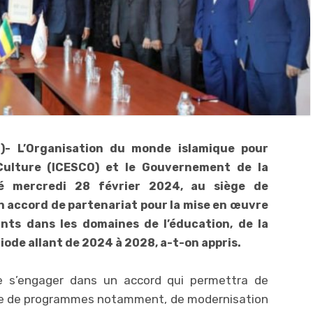
P)- L’Organisation du monde islamique pour
 Culture (ICESCO) et le Gouvernement de la
é mercredi 28 février 2024, au siège de
un accord de partenariat pour la mise en œuvre
nts dans les domaines de l’éducation, de la
riode allant de 2024 à 2028, a-t-on appris.
e s’engager dans un accord qui permettra de
re de programmes notamment, de modernisation