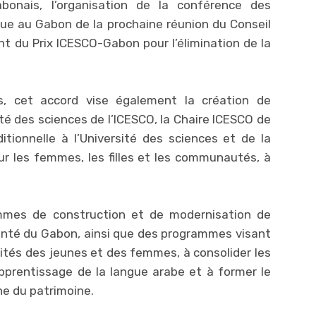
bonais, l’organisation de la conférence des
nue au Gabon de la prochaine réunion du Conseil
nt du Prix ICESCO-Gabon pour l’élimination de la
, cet accord vise également la création de
ité des sciences de l’ICESCO, la Chaire ICESCO de
ionnelle à l’Université des sciences et de la
r les femmes, les filles et les communautés, à
mes de construction et de modernisation de
santé du Gabon, ainsi que des programmes visant
cités des jeunes et des femmes, à consolider les
apprentissage de la langue arabe et à former le
ne du patrimoine.