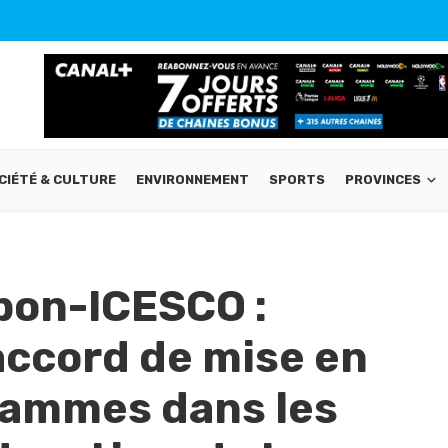
CIÉTÉ & CULTURE
ENVIRONNEMENT
SPORTS
PROVINCES
bon-ICESCO :
accord de mise en
rammes dans les