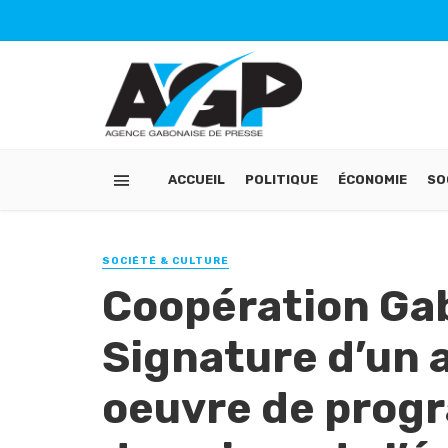
ACCUEIL
POLITIQUE
ÉCONOMIE
SO
SOCIÉTÉ & CULTURE
Coopération Ga
Signature d’un 
oeuvre de prog