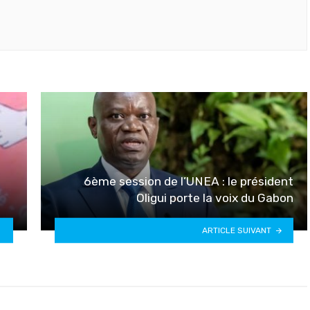
6ème session de l’UNEA : le président
Oligui porte la voix du Gabon
ARTICLE SUIVANT