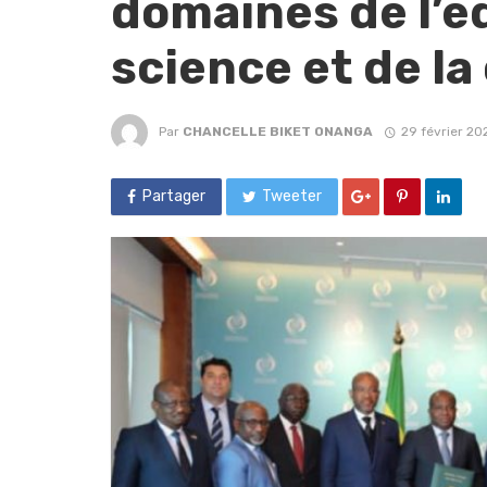
domaines de l’éd
science et de la
Par
CHANCELLE BIKET ONANGA
29 février 20
Partager
Tweeter