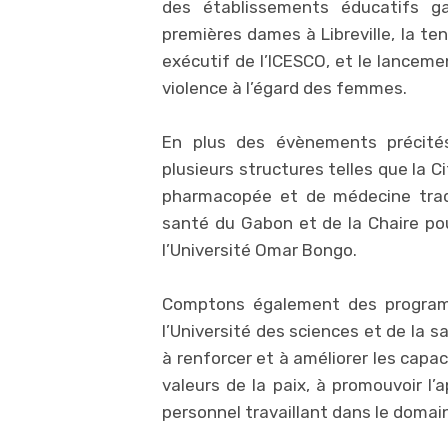
des établissements éducatifs ga
premières dames à Libreville, la te
exécutif de l’ICESCO, et le lanceme
violence à l’égard des femmes.
En plus des évènements précités
plusieurs structures telles que la C
pharmacopée et de médecine tradit
santé du Gabon et de la Chaire pou
l’Université Omar Bongo.
Comptons également des program
l’Université des sciences et de la 
à renforcer et à améliorer les capa
valeurs de la paix, à promouvoir l’
personnel travaillant dans le domai