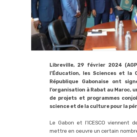
Libreville, 29 février 2024 (AG
l’Éducation, les Sciences et la
République Gabonaise ont sign
l’organisation à Rabat au Maroc, 
de projets et programmes conjoi
science et de la culture pour la pé
Le Gabon et l’ICESCO viennent d
mettre en oeuvre un certain nomb