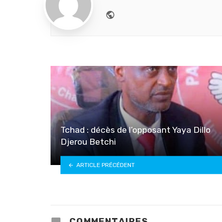
Website
Tchad : décès de l’opposant Yaya Dillo
Djerou Betchi
ARTICLE PRÉCÉDENT
COMMENTAIRES