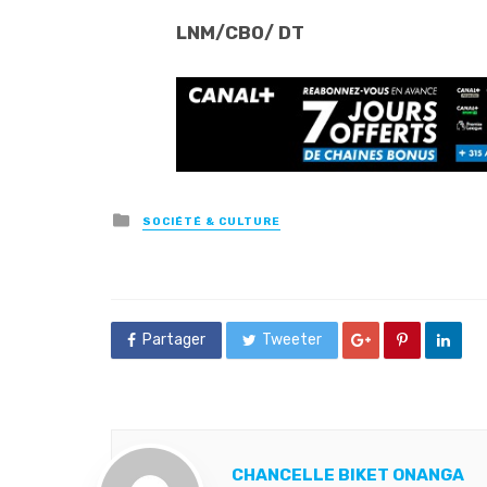
LNM/CBO/ DT
Posted
SOCIÉTÉ & CULTURE
in
Partager
Tweeter
CHANCELLE BIKET ONANGA