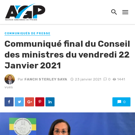
COMMUNIQUÉS DE PRESSE
Communiqué final du Conseil
des ministres du vendredi 22
Janvier 2021
Par
FANCH STERLEY SAYA
23 janvier 2021
0
1441
vues
0