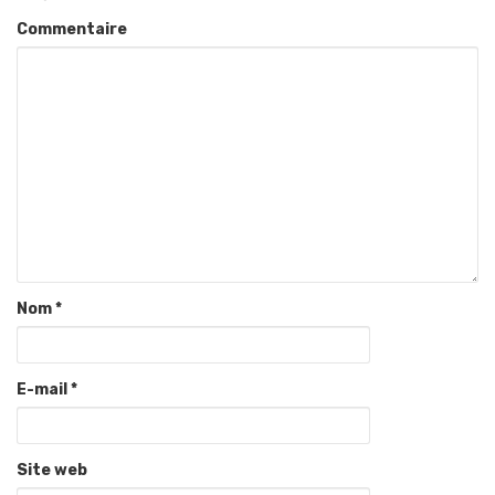
Commentaire
Nom
*
E-mail
*
Site web