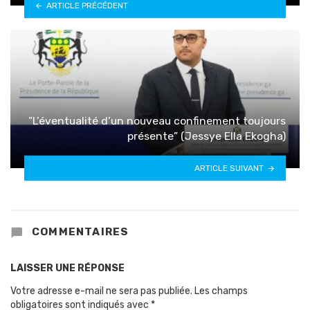
ARTICLE PRÉCÉDENT
”L’éventualité d’un nouveau confinement toujours
présente” (Jessye Ella Ekogha)
ARTICLE SUIVANT
COMMENTAIRES
LAISSER UNE RÉPONSE
Votre adresse e-mail ne sera pas publiée.
Les champs
obligatoires sont indiqués avec
*