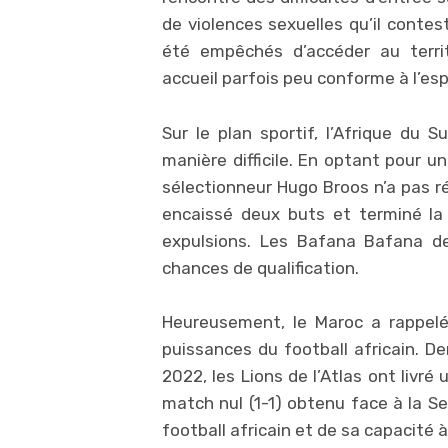
de violences sexuelles qu’il contes
été empêchés d’accéder au territ
accueil parfois peu conforme à l’esp
Sur le plan sportif, l’Afrique d
manière difficile. En optant pour u
sélectionneur Hugo Broos n’a pas ré
encaissé deux buts et terminé la
expulsions. Les Bafana Bafana de
chances de qualification.
Heureusement, le Maroc a rappelé 
puissances du football africain. D
2022, les Lions de l’Atlas ont livré
match nul (1-1) obtenu face à la S
football africain et de sa capacité 