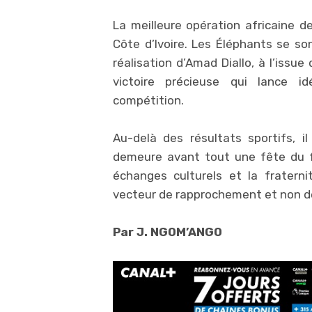
La meilleure opération africaine d
Côte d’Ivoire. Les Éléphants se so
réalisation d’Amad Diallo, à l’issue 
victoire précieuse qui lance i
compétition.
Au-delà des résultats sportifs, 
demeure avant tout une fête du foo
échanges culturels et la fraterni
vecteur de rapprochement et non dev
Par J. NGOM’ANGO