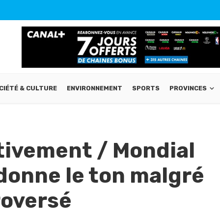
CIÉTÉ & CULTURE
ENVIRONNEMENT
SPORTS
PROVINCES
tivement / Mondial
 donne le ton malgré
roversé