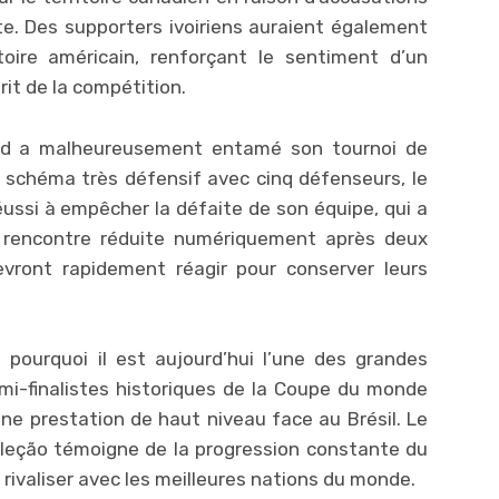
te. Des supporters ivoiriens auraient également
oire américain, renforçant le sentiment d’un
rit de la compétition.
u Sud a malheureusement entamé son tournoi de
n schéma très défensif avec cinq défenseurs, le
ussi à empêcher la défaite de son équipe, qui a
 rencontre réduite numériquement après deux
vront rapidement réagir pour conserver leurs
pourquoi il est aujourd’hui l’une des grandes
emi-finalistes historiques de la Coupe du monde
 une prestation de haut niveau face au Brésil. Le
eleção témoigne de la progression constante du
à rivaliser avec les meilleures nations du monde.