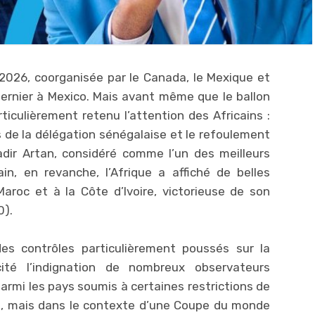
026, coorganisée par le Canada, le Mexique et
 dernier à Mexico. Mais avant même que le ballon
iculièrement retenu l’attention des Africains :
 de la délégation sénégalaise et le refoulement
adir Artan, considéré comme l’un des meilleurs
ain, en revanche, l’Afrique a affiché de belles
oc et à la Côte d’Ivoire, victorieuse de son
0).
s contrôles particulièrement poussés sur la
ité l’indignation de nombreux observateurs
 parmi les pays soumis à certaines restrictions de
ne, mais dans le contexte d’une Coupe du monde