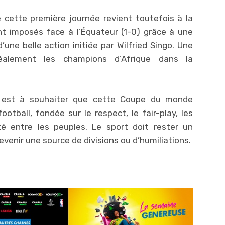
e cette première journée revient toutefois à la
nt imposés face à l’Équateur (1-0) grâce à une
d’une belle action initiée par Wilfried Singo. Une
déalement les champions d’Afrique dans la
il est à souhaiter que cette Coupe du monde
tball, fondée sur le respect, le fair-play, les
té entre les peuples. Le sport doit rester un
enir une source de divisions ou d’humiliations.