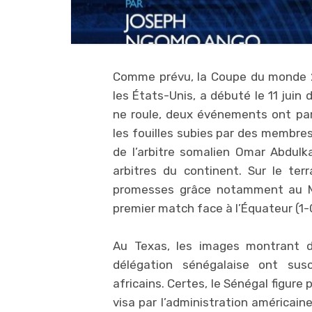
Comme prévu, la Coupe du monde 2
les États-Unis, a débuté le 11 juin
ne roule, deux événements ont part
les fouilles subies par des membres
de l’arbitre somalien Omar Abdulk
arbitres du continent. Sur le terr
promesses grâce notamment au Mar
premier match face à l’Équateur (1-
Au Texas, les images montrant de
délégation sénégalaise ont susc
africains. Certes, le Sénégal figure
visa par l’administration américai