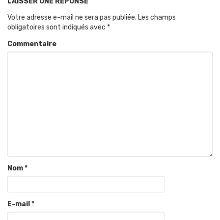
LAISSER UNE RÉPONSE
Votre adresse e-mail ne sera pas publiée.
Les champs
obligatoires sont indiqués avec
*
Commentaire
Nom
*
E-mail
*