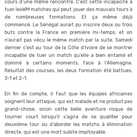
cours d’une même rencontre. C’est cette incapacité à
tuer lesWM matches qui peut jouer des mauvais tours à
de nombreuses formations. Et ça même déjà
commencé. Le Sénégal aurait pu inscrire deux ou trois
buts contre la France en première mi-temps, et on
n’aurait pas vécu le même match par la suite. Samedi
dernier c’est au tour de la Côte d’Ivoire de se montrer
incapable de tuer un match qu’elle a bien entamé et
dominé à certains moments, face à l’Allemagne.
Résultat des courses, les deux formation été battues,
3-1 et 2-1.
En fin de compte, il faut que les équipes africaines
soignent leur attaque, qui est malade et ne produit pas
grand-chose, sinon cette belle aventure risque de
tourner court lorsqu’il s’agira de se qualifier pour
deuxième tour ou d’aborder les matchs à élimination
directe, qui est une mort subite impitoyable.