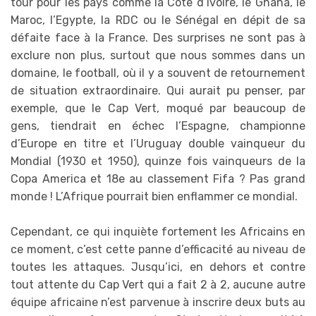
tour pour les pays comme la Côte d’Ivoire, le Ghana, le
Maroc, l’Egypte, la RDC ou le Sénégal en dépit de sa
défaite face à la France. Des surprises ne sont pas à
exclure non plus, surtout que nous sommes dans un
domaine, le football, où il y a souvent de retournement
de situation extraordinaire. Qui aurait pu penser, par
exemple, que le Cap Vert, moqué par beaucoup de
gens, tiendrait en échec l’Espagne, championne
d’Europe en titre et l’Uruguay double vainqueur du
Mondial (1930 et 1950), quinze fois vainqueurs de la
Copa America et 18e au classement Fifa ? Pas grand
monde ! L’Afrique pourrait bien enflammer ce mondial.
Cependant, ce qui inquiète fortement les Africains en
ce moment, c’est cette panne d’efficacité au niveau de
toutes les attaques. Jusqu’ici, en dehors et contre
tout attente du Cap Vert qui a fait 2 à 2, aucune autre
équipe africaine n’est parvenue à inscrire deux buts au