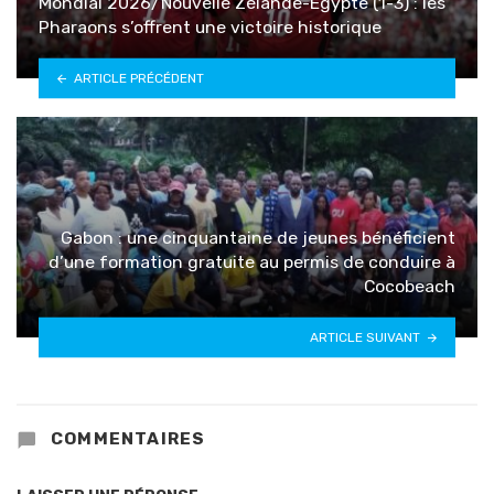
Mondial 2026/Nouvelle Zélande-Égypte (1-3) : les
Pharaons s’offrent une victoire historique
ARTICLE PRÉCÉDENT
Gabon : une cinquantaine de jeunes bénéficient
d’une formation gratuite au permis de conduire à
Cocobeach
ARTICLE SUIVANT
COMMENTAIRES