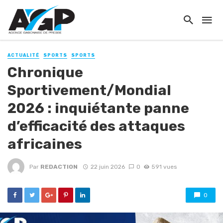
ACTUALITÉ
SPORTS
SPORTS
Chronique
Sportivement/Mondial
2026 : inquiétante panne
d’efficacité des attaques
africaines
Par
REDACTION
22 juin 2026
0
591 vues
0