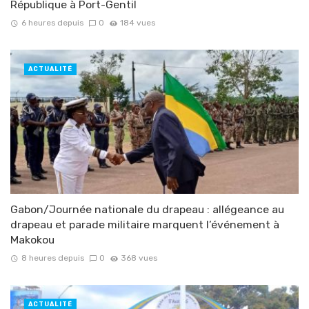
République à Port-Gentil
6 heures depuis
0
184 vues
ACTUALITÉ
Gabon/Journée nationale du drapeau : allégeance au
drapeau et parade militaire marquent l’événement à
Makokou
8 heures depuis
0
368 vues
ACTUALITÉ